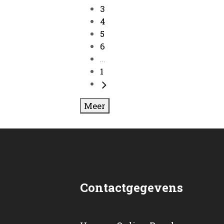
3
4
5
6
...
1
Meer
Contactgegevens