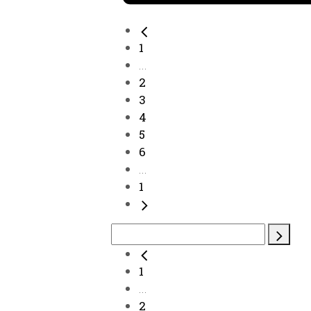
1
...
2
3
4
5
6
...
1
1
...
2