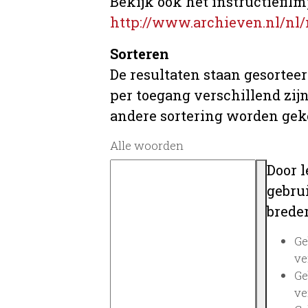
Bekijk ook het instructiefilm
http://www.archieven.nl/nl/
Sorteren
De resultaten staan gesorteer
per toegang verschillend zij
andere sortering worden gek
Alle woorden
Door 
gebrui
breder
Ge
ve
Ge
ve