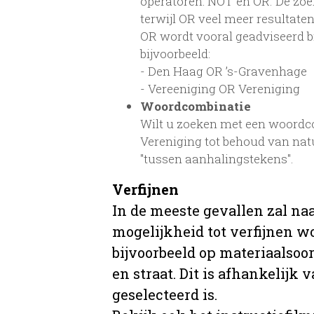
operatoren: NOT en OR. De zoe
terwijl OR veel meer resultaten
OR wordt vooral geadviseerd bij
bijvoorbeeld:
- Den Haag OR ’s-Gravenhage
- Vereeniging OR Vereniging
Woordcombinatie
Wilt u zoeken met een woordcom
Vereniging tot behoud van na
"tussen aanhalingstekens".
Verfijnen
In de meeste gevallen zal na
mogelijkheid tot verfijnen w
bijvoorbeeld op materiaalsoor
en straat. Dit is afhankelijk 
geselecteerd is.