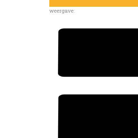
weergave: