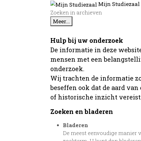
Mijn Studiezaal
Zoeken in archieven
Meer...
Hulp bij uw onderzoek
De informatie in deze website
mensen met een belangstellin
onderzoek.
Wij trachten de informatie z
beseffen ook dat de aard van
of historische inzicht vereist
Zoeken en bladeren
Bladeren
De meest eenvoudige manier va
zoekterm. U kunt dan bladeren