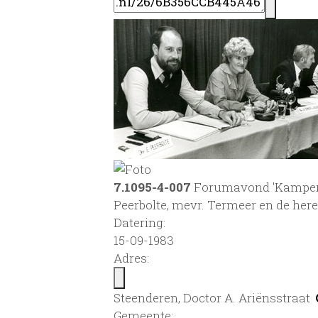
7.1095-4-007
Forumavond 'Kamperen b
Peerbolte, mevr. Termeer en de here
Datering
:
15-09-1983
Adres:
Steenderen, Doctor A. Ariënsstraat
Gemeente: