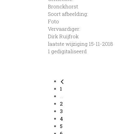
Bronckhorst
Soort afbeelding:
Foto
Vervaardiger:
Dirk Ruijfrok
laatste wijziging 15-11-2018
1 gedigitaliseerd
1
...
2
3
4
5
6