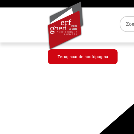
Tref
Terug naar de hoofdpagina