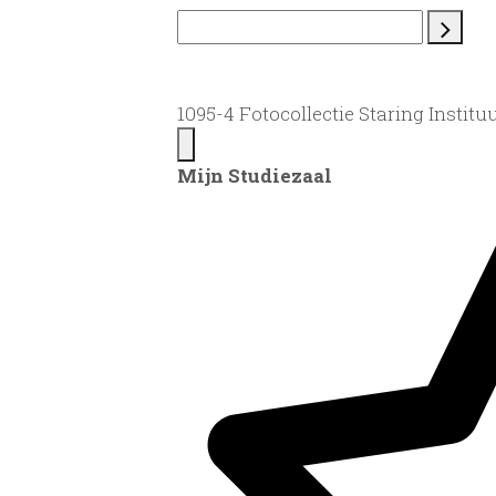
1095-4 Fotocollectie Staring Instituu
Mijn Studiezaal