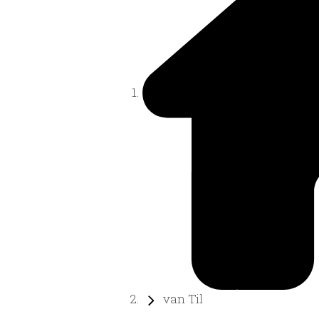
van Til