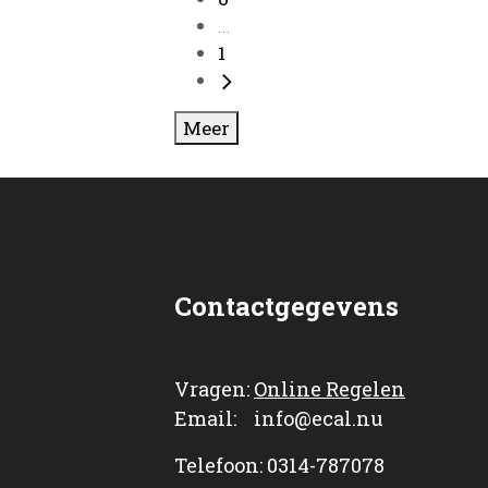
...
1
Meer
Contactgegevens
Vragen:
Online Regelen
Email: info@ecal.nu
Telefoon: 0314-787078