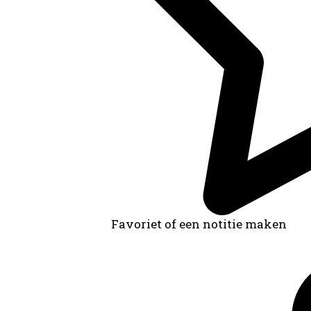
Favoriet of een notitie maken