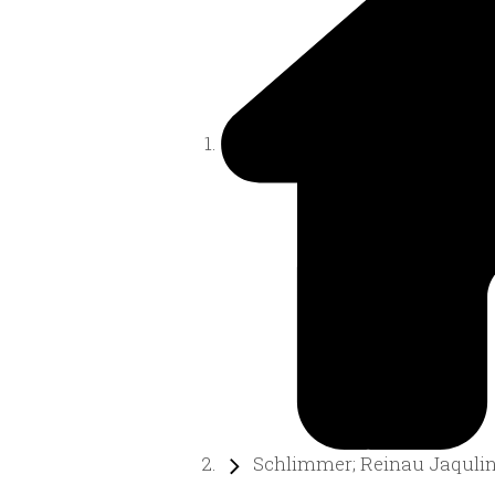
Schlimmer; Reinau Jaquline