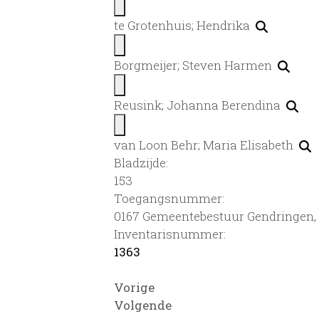
te Grotenhuis; Hendrika
Borgmeijer; Steven Harmen
Reusink; Johanna Berendina
van Loon Behr; Maria Elisabeth
Bladzijde:
153
Toegangsnummer
:
0167 Gemeentebestuur Gendringen, 
Inventarisnummer
:
1363
Vorige
Volgende