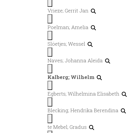
Vrieze; Gerrit Jan
Poelman; Amelia
Slöetjes; Wessel
Naves; Johanna Aleida
Kalberg; Wilhelm
Egberts; Wilhelmina Elisabeth
Blecking; Hendrika Berendina
te Mebel; Gradus