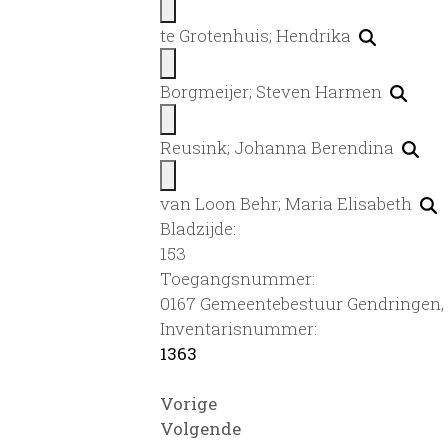
te Grotenhuis; Hendrika
Borgmeijer; Steven Harmen
Reusink; Johanna Berendina
van Loon Behr; Maria Elisabeth
Bladzijde:
153
Toegangsnummer
:
0167 Gemeentebestuur Gendringen, 
Inventarisnummer
:
1363
Vorige
Volgende