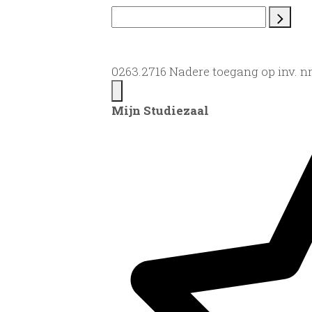
0263.2716 Nadere toegang op inv. n
Mijn Studiezaal