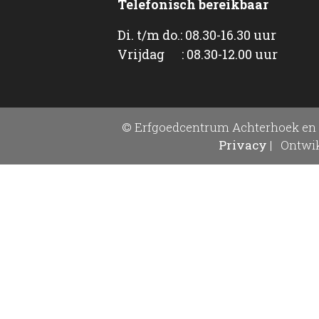
Telefonisch bereikbaar
Di. t/m do.: 08.30-16.30 uur
Vrijdag : 08.30-12.00 uur
© Erfgoedcentrum Achterhoek en 
Privacy
|
Ontwik