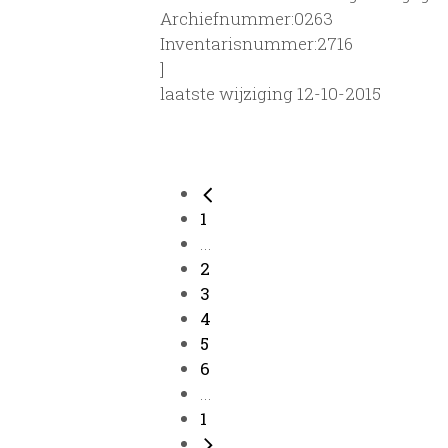
Archiefnummer:0263
Inventarisnummer:2716
]
laatste wijziging 12-10-2015
1
...
2
3
4
5
6
...
1