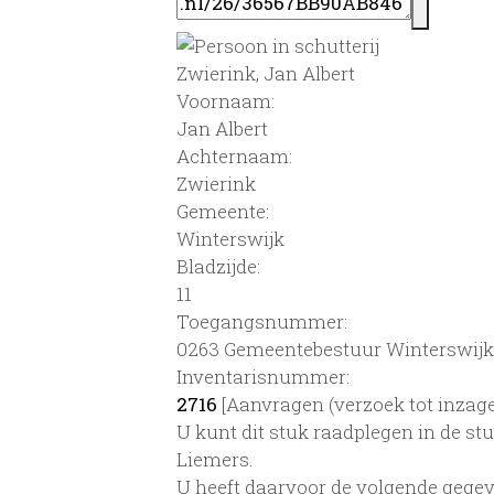
Zwierink, Jan Albert
Voornaam:
Jan Albert
Achternaam:
Zwierink
Gemeente:
Winterswijk
Bladzijde:
11
Toegangsnummer
:
0263 Gemeentebestuur Winterswijk,
Inventarisnummer
:
2716
[
Aanvragen (verzoek tot inzage
U kunt dit stuk raadplegen in de s
Liemers.
U heeft daarvoor de volgende gegev