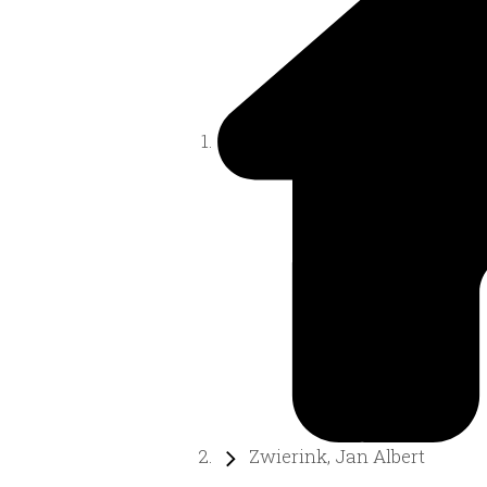
Zwierink, Jan Albert