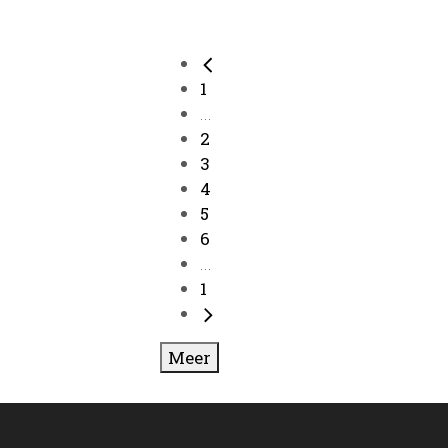
1
...
2
3
4
5
6
...
1
Meer