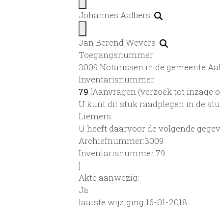
Johannes Aalbers
Jan Berend Wevers
Toegangsnummer
:
3009 Notarissen in de gemeente Aal
Inventarisnummer
:
79
[
Aanvragen (verzoek tot inzage o
U kunt dit stuk raadplegen in de s
Liemers.
U heeft daarvoor de volgende gegev
Archiefnummer:3009
Inventarisnummer:79
]
Akte aanwezig:
Ja
laatste wijziging 16-01-2018