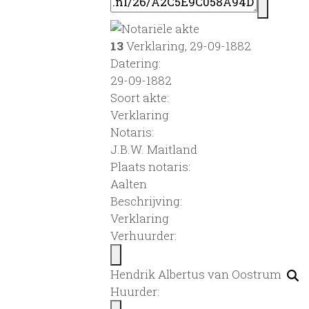
13
Verklaring, 29-09-1882
Datering
:
29-09-1882
Soort akte
:
Verklaring
Notaris:
J.B.W. Maitland
Plaats notaris:
Aalten
Beschrijving:
Verklaring
Verhuurder:
Hendrik Albertus van Oostrum
Huurder: