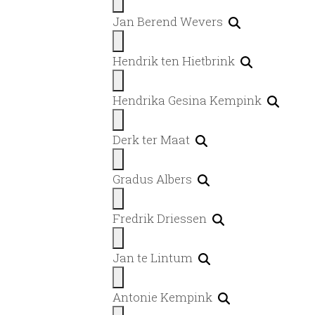
Jan Berend Wevers
Hendrik ten Hietbrink
Hendrika Gesina Kempink
Derk ter Maat
Gradus Albers
Fredrik Driessen
Jan te Lintum
Antonie Kempink