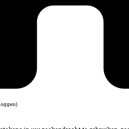
loggen)