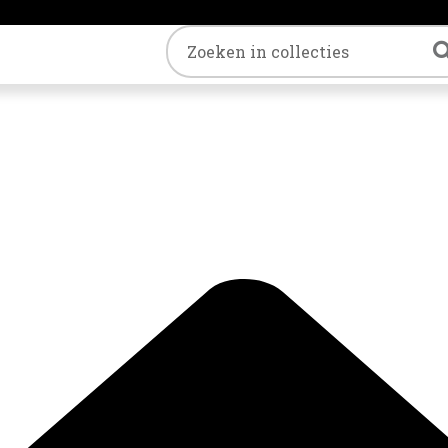
Trefwoord