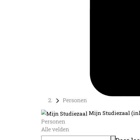
Personen
Mijn Studiezaal (in
Personen
Alle velden