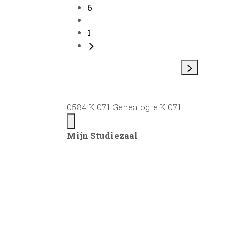
6
...
1
0584.K 071 Genealogie K 071
Mijn Studiezaal