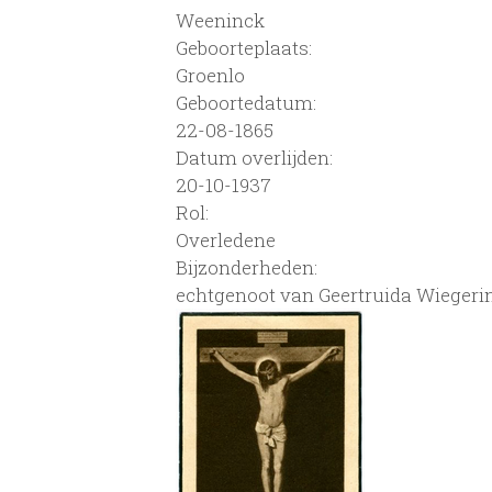
Weeninck
Geboorteplaats:
Groenlo
Geboortedatum:
22-08-1865
Datum overlijden:
20-10-1937
Rol:
Overledene
Bijzonderheden:
echtgenoot van Geertruida Wiegeri