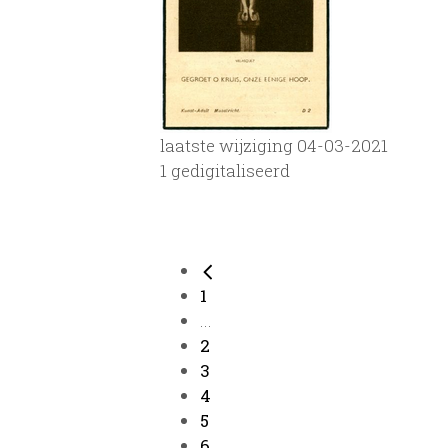
laatste wijziging 04-03-2021
1 gedigitaliseerd
1
...
2
3
4
5
6