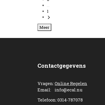
...
1
Meer
Contactgegevens
Vragen:
Online Regelen
Email: info@ecal.nu
Telefoon: 0314-787078