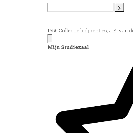
1556 Collectie bidprentjes, J.E. van 
Mijn Studiezaal