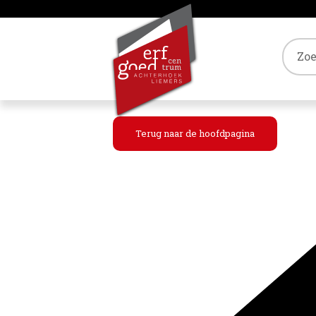
Tref
Terug naar de hoofdpagina