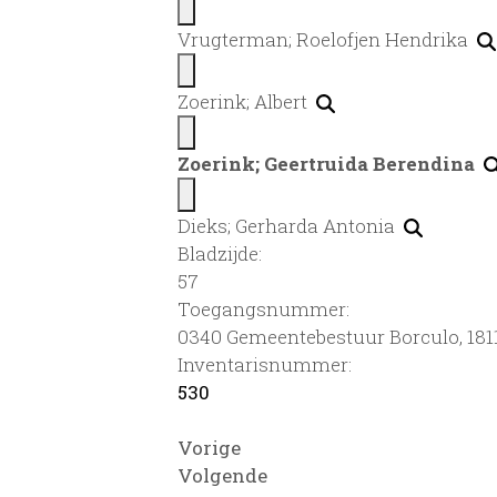
Vrugterman; Roelofjen Hendrika
Zoerink; Albert
Zoerink; Geertruida Berendina
Dieks; Gerharda Antonia
Bladzijde:
57
Toegangsnummer
:
0340 Gemeentebestuur Borculo, 181
Inventarisnummer
:
530
Vorige
Volgende