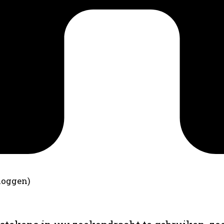
loggen)