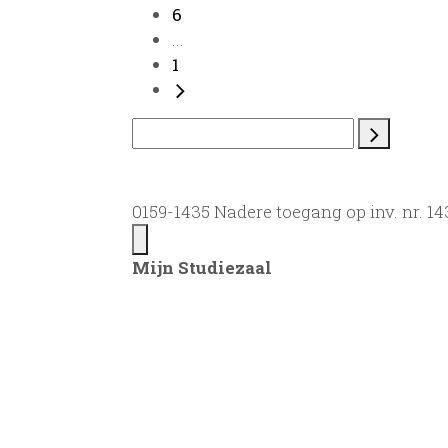
6
...
1
0159-1435 Nadere toegang op inv. nr. 1
Mijn Studiezaal