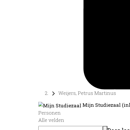
Weijers, Petrus Martinus
Mijn Studiezaal (in
Personen
Alle velden