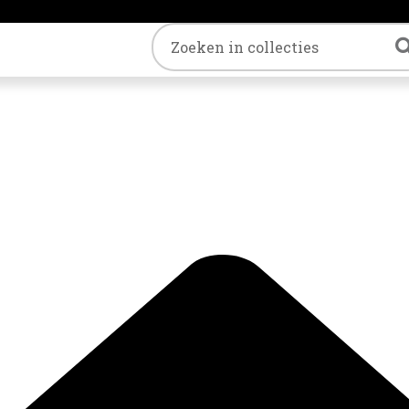
Trefwoord