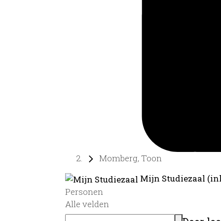
Momberg, Toon
Mijn Studiezaal (in
Personen
Alle velden