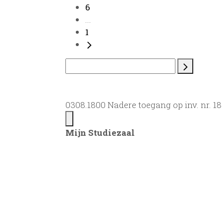
6
...
1
0308.1800 Nadere toegang op inv. nr. 
Mijn Studiezaal