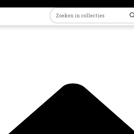
Trefwoord