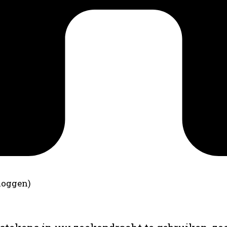
loggen)