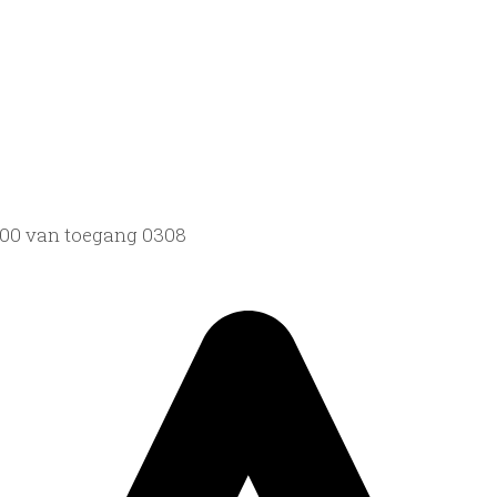
1800 van toegang 0308