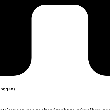
loggen)