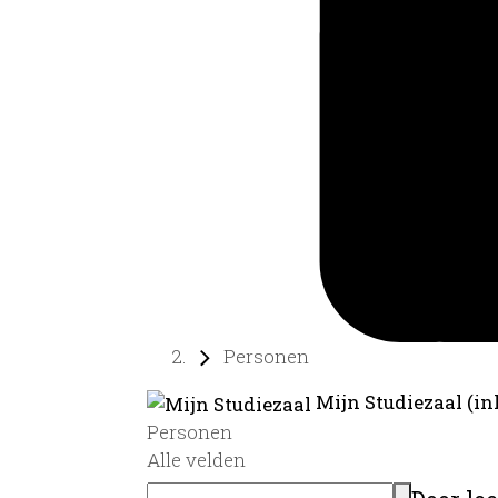
Personen
Mijn Studiezaal (in
Personen
Alle velden