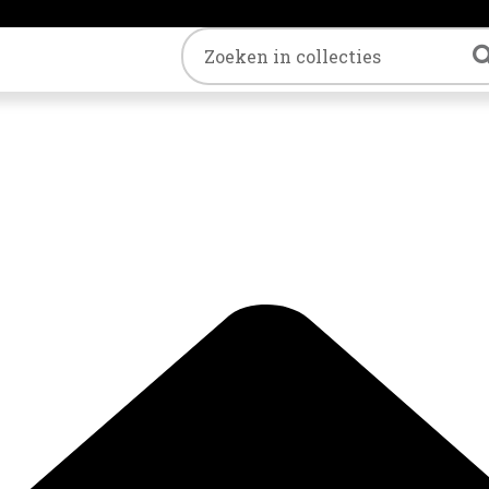
Trefwoord