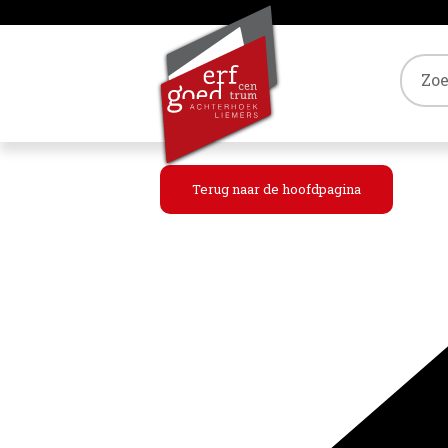
Tref
Terug naar de hoofdpagina