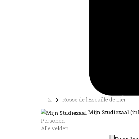
Rosse de l'Escaille de Lier
Mijn Studiezaal (in
Personen
Alle velden