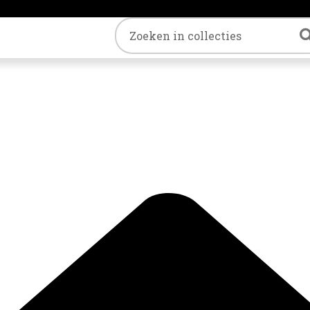
Trefwoord