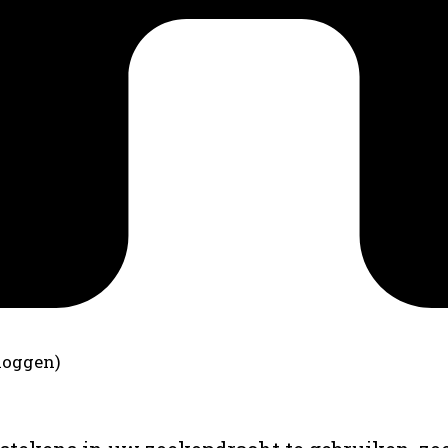
loggen)