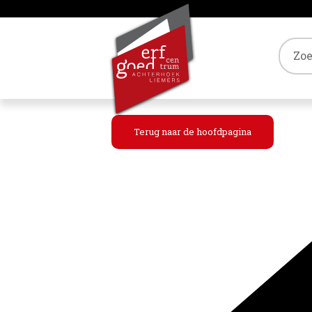
Tref
Terug naar de hoofdpagina