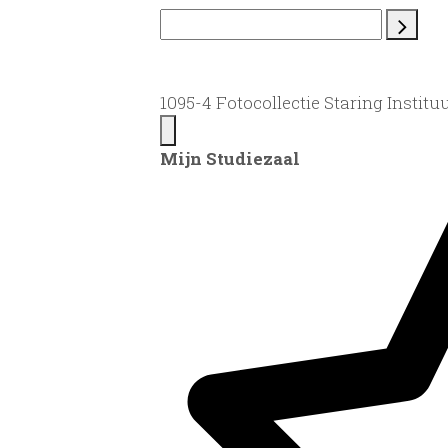
1095-4 Fotocollectie Staring Instituu
Mijn Studiezaal