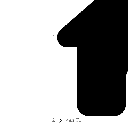
van Til