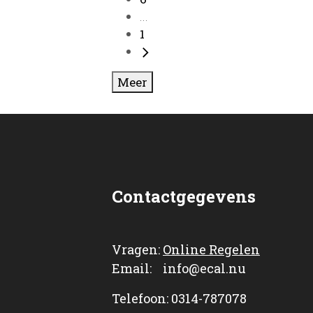
...
1
Meer
Contactgegevens
Vragen:
Online Regelen
Email: info@ecal.nu
Telefoon: 0314-787078