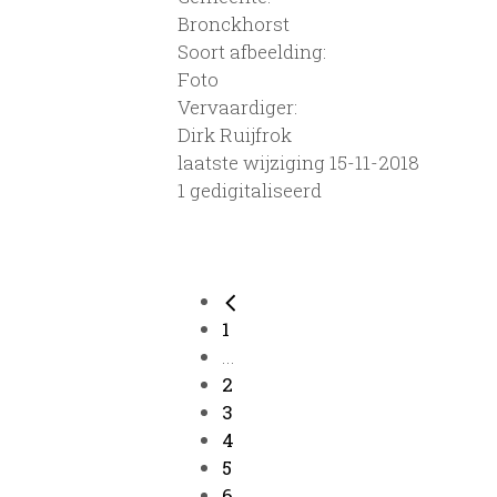
Bronckhorst
Soort afbeelding:
Foto
Vervaardiger:
Dirk Ruijfrok
laatste wijziging 15-11-2018
1 gedigitaliseerd
1
...
2
3
4
5
6