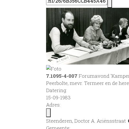
7.1095-4-007
Forumavond 'Kamperen b
Peerbolte, mevr. Termeer en de here
Datering
:
15-09-1983
Adres:
Steenderen, Doctor A. Ariënsstraat
Gemeente: