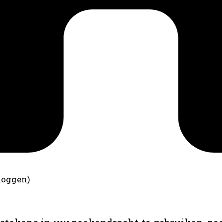
loggen)