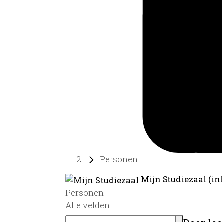
Personen
Mijn Studiezaal (in
Personen
Alle velden