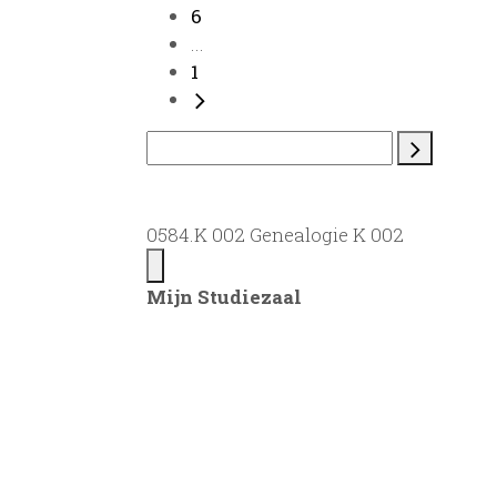
6
...
1
0584.K 002 Genealogie K 002
Mijn Studiezaal