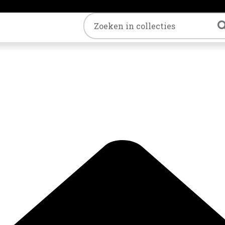
Trefwoord