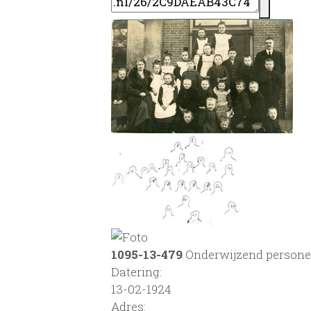
1095-13-479
Onderwijzend personee
Datering
:
13-02-1924
Adres: