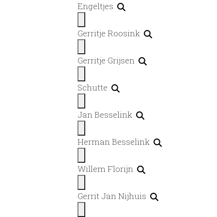
Engeltjes
Gerritje Roosink
Gerritje Grijsen
Schutte
Jan Besselink
Herman Besselink
Willem Florijn
Gerrit Jan Nijhuis