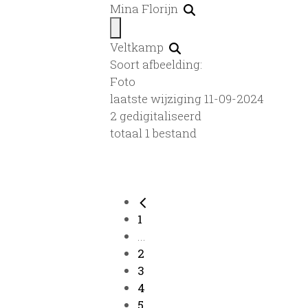
Mina Florijn
Veltkamp
Soort afbeelding:
Foto
laatste wijziging 11-09-2024
2 gedigitaliseerd
totaal 1 bestand
1
...
2
3
4
5