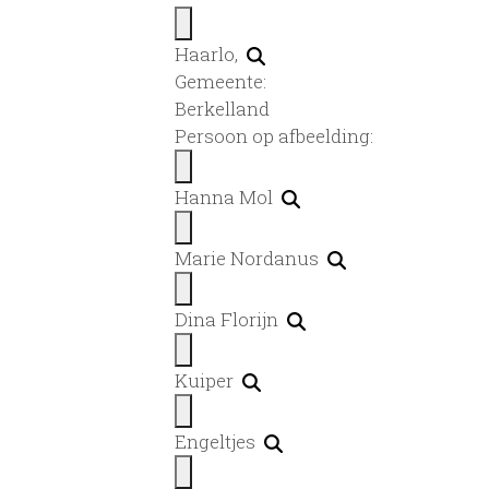
Haarlo,
Gemeente:
Berkelland
Persoon op afbeelding:
Hanna Mol
Marie Nordanus
Dina Florijn
Kuiper
Engeltjes