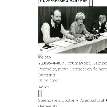
7.1095-4-007
Forumavond 'Kamperen b
Peerbolte, mevr. Termeer en de here
Datering
:
15-09-1983
Adres:
Steenderen, Doctor A. Ariënsstraat
Gemeente: