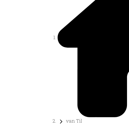
van Til