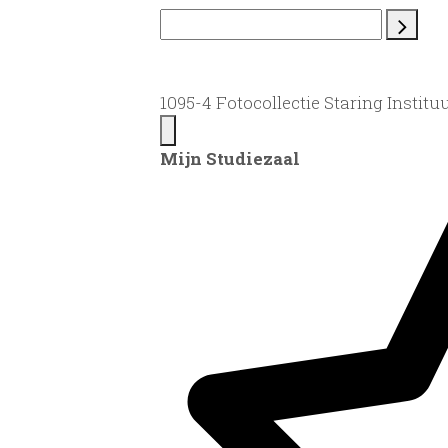
1095-4 Fotocollectie Staring Instituu
Mijn Studiezaal