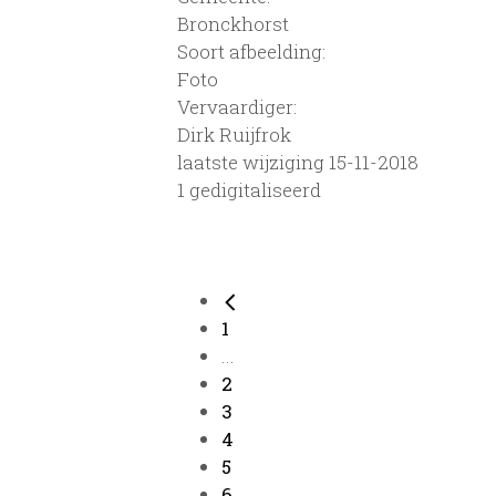
Bronckhorst
Soort afbeelding:
Foto
Vervaardiger:
Dirk Ruijfrok
laatste wijziging 15-11-2018
1 gedigitaliseerd
1
...
2
3
4
5
6