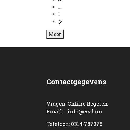
...
1
Meer
Contactgegevens
Vragen:
Online Regelen
Email: info@ecal.nu
Telefoon: 0314-787078