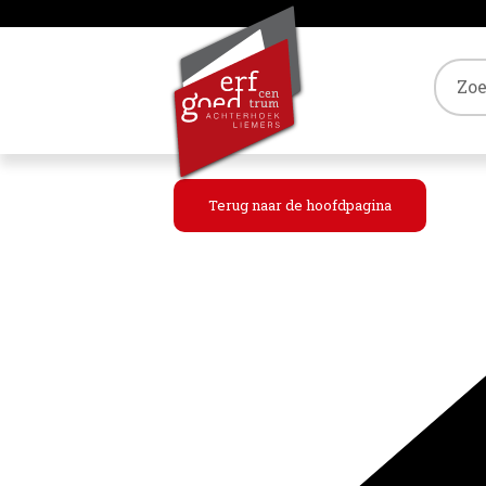
Tref
Terug naar de hoofdpagina