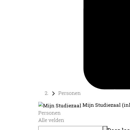
Personen
Mijn Studiezaal (in
Personen
Alle velden