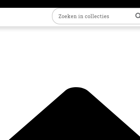
Trefwoord