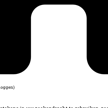
loggen)