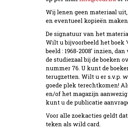
Wij lenen geen materiaal uit
en eventueel kopieën maken, 
De signatuur van het materia
Wilt u bijvoorbeeld het boek
beeld : 1968-2008’ inzien, dan 
de studiezaal bij de boeken 
nummer 76. U kunt de boeken 
terugzetten. Wilt u er s.v.p. 
goede plek terechtkomen! Als
en/of het magazijn aanwezig 
kunt u de publicatie aanvr
Voor alle zoekacties geldt d
teken als wild card.