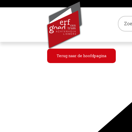
Tref
Terug naar de hoofdpagina