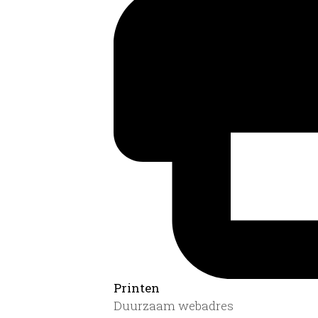
Printen
Duurzaam webadres