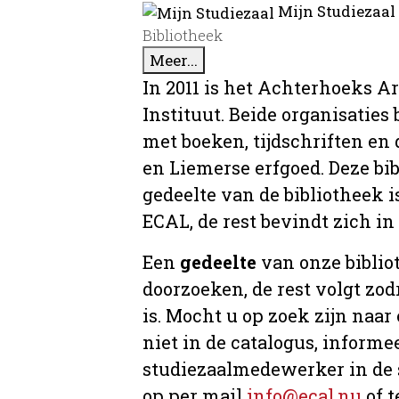
Mijn Studiezaal
Bibliotheek
Meer...
In 2011 is het Achterhoeks A
Instituut. Beide organisaties
met boeken, tijdschriften e
en Liemerse erfgoed. Deze bi
gedeelte van de bibliotheek i
ECAL, de rest bevindt zich in
Een
gedeelte
van onze bibliot
doorzoeken, de rest volgt zo
is. Mocht u op zoek zijn naar
niet in de catalogus, informee
studiezaalmedewerker in de 
op per mail
info@ecal.nu
of t