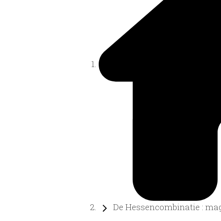
De Hessencombinatie : mag