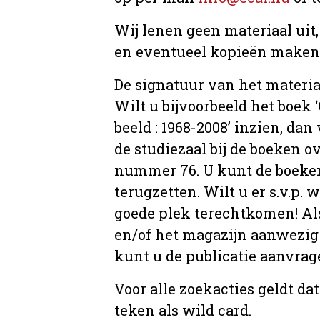
Wij lenen geen materiaal uit
en eventueel kopieën maken, 
De signatuur van het materia
Wilt u bijvoorbeeld het boek
beeld : 1968-2008’ inzien, dan 
de studiezaal bij de boeken 
nummer 76. U kunt de boeken 
terugzetten. Wilt u er s.v.p. 
goede plek terechtkomen! Als
en/of het magazijn aanwezig 
kunt u de publicatie aanvr
Voor alle zoekacties geldt d
teken als wild card.