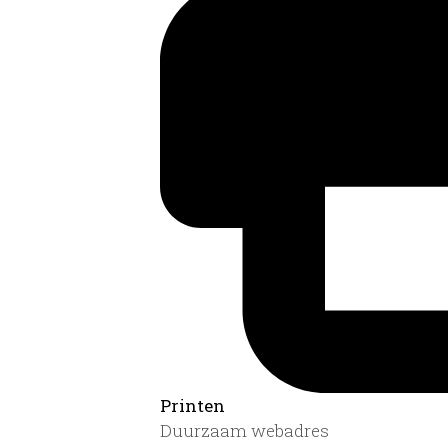
Printen
Duurzaam webadres