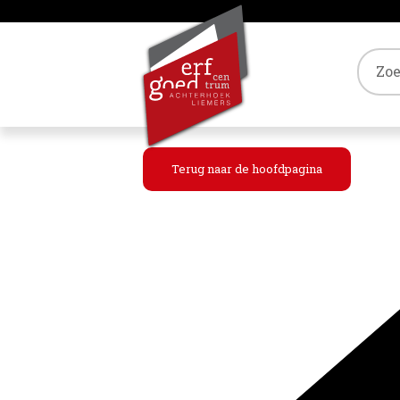
Tref
Terug naar de hoofdpagina