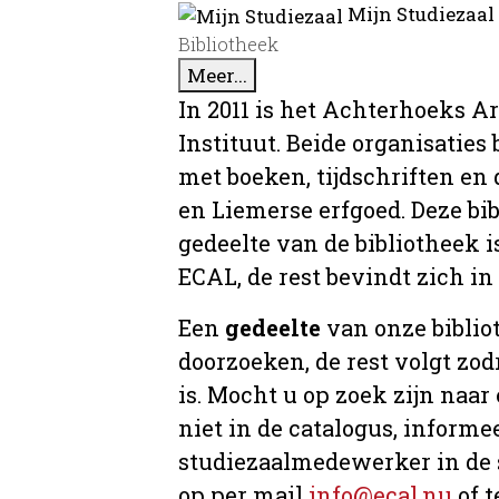
Mijn Studiezaal
Bibliotheek
Meer...
In 2011 is het Achterhoeks A
Instituut. Beide organisaties
met boeken, tijdschriften e
en Liemerse erfgoed. Deze bi
gedeelte van de bibliotheek i
ECAL, de rest bevindt zich in
Een
gedeelte
van onze bibliot
doorzoeken, de rest volgt zo
is. Mocht u op zoek zijn naar
niet in de catalogus, informee
studiezaalmedewerker in de 
op per mail
info@ecal.nu
of t