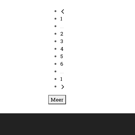
1
...
2
3
4
5
6
...
1
Meer