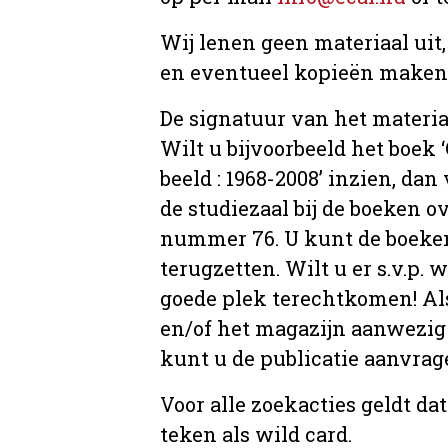
Wij lenen geen materiaal uit
en eventueel kopieën maken, 
De signatuur van het materia
Wilt u bijvoorbeeld het boek
beeld : 1968-2008’ inzien, dan 
de studiezaal bij de boeken 
nummer 76. U kunt de boeken 
terugzetten. Wilt u er s.v.p. 
goede plek terechtkomen! Als
en/of het magazijn aanwezig 
kunt u de publicatie aanvr
Voor alle zoekacties geldt d
teken als wild card.