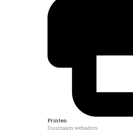
Printen
Duurzaam webadres