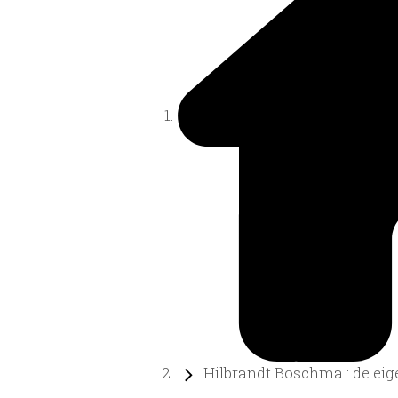
Hilbrandt Boschma : de eige