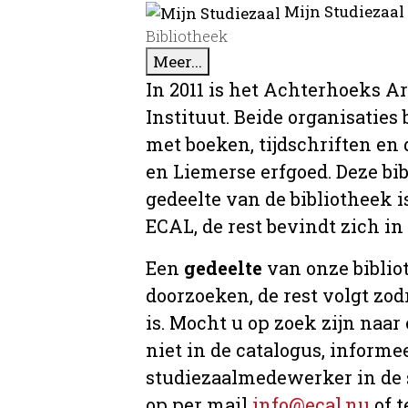
Mijn Studiezaal
Bibliotheek
Meer...
In 2011 is het Achterhoeks A
Instituut. Beide organisaties
met boeken, tijdschriften e
en Liemerse erfgoed. Deze bi
gedeelte van de bibliotheek i
ECAL, de rest bevindt zich in
Een
gedeelte
van onze bibliot
doorzoeken, de rest volgt zo
is. Mocht u op zoek zijn naar
niet in de catalogus, informee
studiezaalmedewerker in de 
op per mail
info@ecal.nu
of t