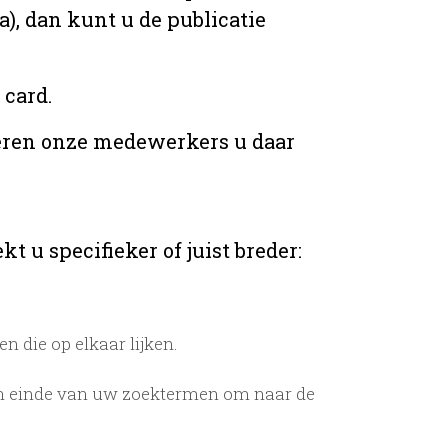
), dan kunt u de publicatie
 card.
teren onze medewerkers u daar
t u specifieker of juist breder:
 die op elkaar lijken.
n einde van uw zoektermen om naar de