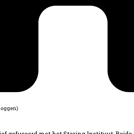
loggen)
ief gefuseerd met het Staring Instituut. Beide