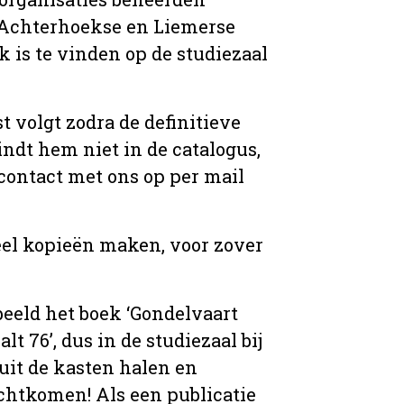
t Achterhoekse en Liemerse
 is te vinden op de studiezaal
t volgt zodra de definitieve
indt hem niet in de catalogus,
contact met ons op per mail
eel kopieën maken, voor zover
beeld het boek ‘Gondelvaart
t 76’, dus in de studiezaal bij
uit de kasten halen en
echtkomen! Als een publicatie