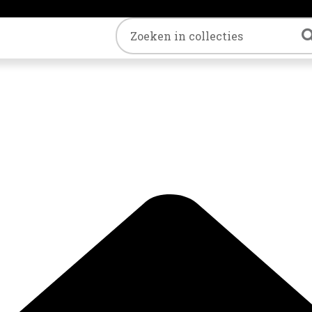
Trefwoord