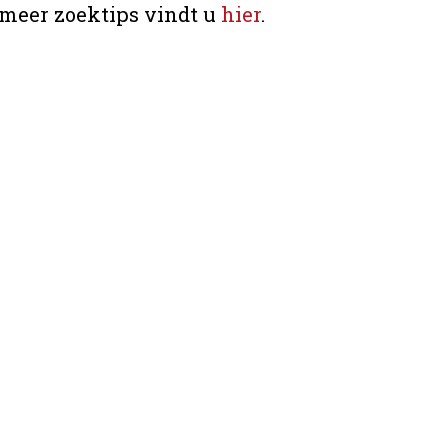
 meer zoektips vindt u
hier
.