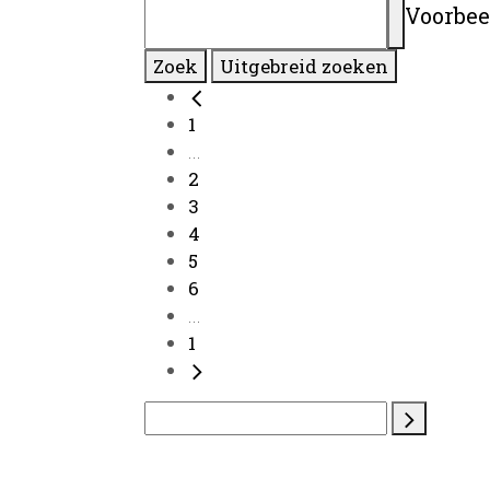
Voorbee
Zoek
Uitgebreid zoeken
1
...
2
3
4
5
6
...
1