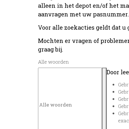
alleen in het depot en/of het m
aanvragen met uw pasnummer.
Voor alle zoekacties geldt dat 
Mochten er vragen of problemen 
graag bij.
Alle woorden
Door lee
Gebr
Gebr
Gebr
Gebr
Gebr
exac