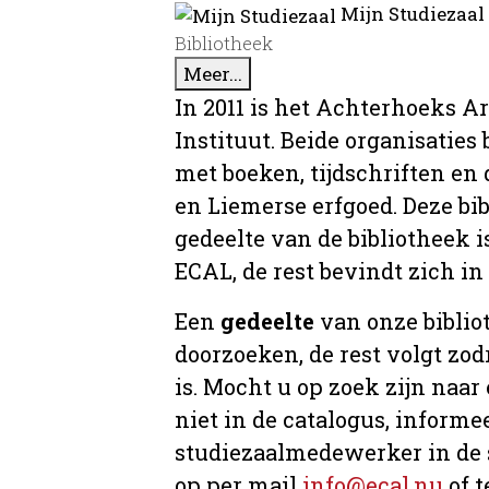
Mijn Studiezaal
Bibliotheek
Meer...
In 2011 is het Achterhoeks A
Instituut. Beide organisaties
met boeken, tijdschriften e
en Liemerse erfgoed. Deze bi
gedeelte van de bibliotheek i
ECAL, de rest bevindt zich in
Een
gedeelte
van onze bibliot
doorzoeken, de rest volgt zo
is. Mocht u op zoek zijn naar
niet in de catalogus, informee
studiezaalmedewerker in de 
op per mail
info@ecal.nu
of t