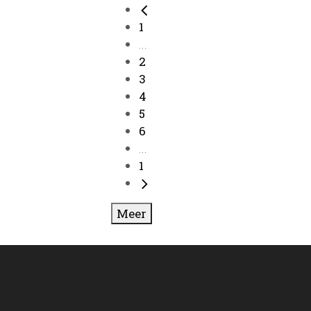
1
...
2
3
4
5
6
...
1
Meer