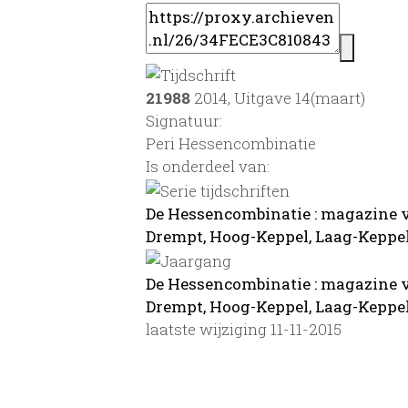
21988
2014, Uitgave 14(maart)
Signatuur:
Peri Hessencombinatie
Is onderdeel van:
De Hessencombinatie : magazine 
Drempt, Hoog-Keppel, Laag-Keppel
De Hessencombinatie : magazine 
Drempt, Hoog-Keppel, Laag-Keppel
laatste wijziging 11-11-2015