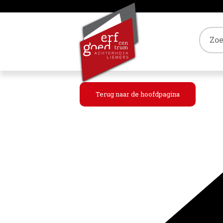
Tref
Terug naar de hoofdpagina