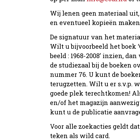
Wij lenen geen materiaal uit
en eventueel kopieën maken, 
De signatuur van het materia
Wilt u bijvoorbeeld het boek
beeld : 1968-2008’ inzien, dan 
de studiezaal bij de boeken 
nummer 76. U kunt de boeken 
terugzetten. Wilt u er s.v.p. 
goede plek terechtkomen! Als
en/of het magazijn aanwezig 
kunt u de publicatie aanvr
Voor alle zoekacties geldt d
teken als wild card.