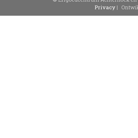
Privacy
|
Ontwik