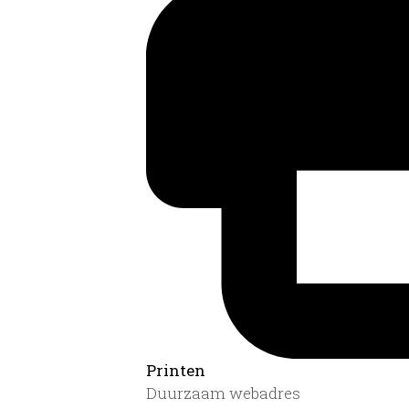
Printen
Duurzaam webadres