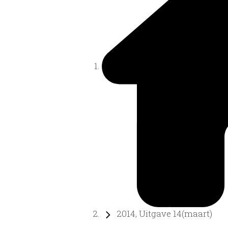
2014, Uitgave 14(maart)