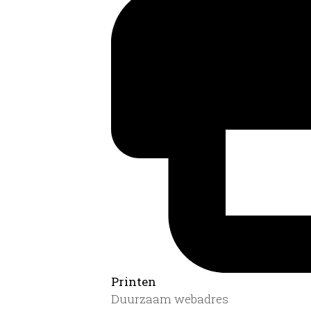
Printen
Duurzaam webadres