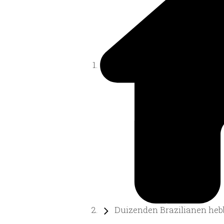
Duizenden Brazilianen hebb