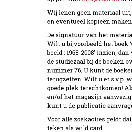
Wij lenen geen materiaal uit
en eventueel kopieën maken, 
De signatuur van het materia
Wilt u bijvoorbeeld het boek
beeld : 1968-2008’ inzien, dan 
de studiezaal bij de boeken 
nummer 76. U kunt de boeken 
terugzetten. Wilt u er s.v.p. 
goede plek terechtkomen! Als
en/of het magazijn aanwezig 
kunt u de publicatie aanvr
Voor alle zoekacties geldt d
teken als wild card.