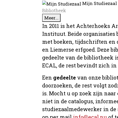
Mijn Studiezaal
Bibliotheek
Meer...
In 2011 is het Achterhoeks A
Instituut. Beide organisaties
met boeken, tijdschriften e
en Liemerse erfgoed. Deze bi
gedeelte van de bibliotheek i
ECAL, de rest bevindt zich in
Een
gedeelte
van onze bibliot
doorzoeken, de rest volgt zo
is. Mocht u op zoek zijn naar
niet in de catalogus, informee
studiezaalmedewerker in de 
op per mail
info@ecal.nu
of t