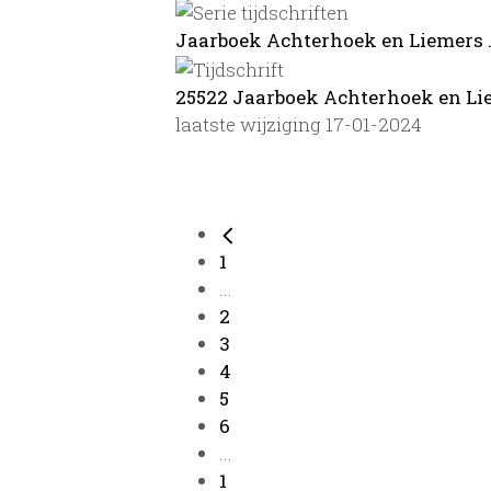
Jaarboek Achterhoek en Liemers ...
25522 Jaarboek Achterhoek en Lieme
laatste wijziging 17-01-2024
1
...
2
3
4
5
6
...
1