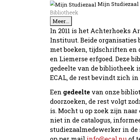
Mijn Studiezaal
Bibliotheek
Meer...
In 2011 is het Achterhoeks A
Instituut. Beide organisaties
met boeken, tijdschriften e
en Liemerse erfgoed. Deze bi
gedeelte van de bibliotheek i
ECAL, de rest bevindt zich in
Een
gedeelte
van onze bibliot
doorzoeken, de rest volgt zo
is. Mocht u op zoek zijn naar
niet in de catalogus, informee
studiezaalmedewerker in de 
op per mail
info@ecal.nu
of t