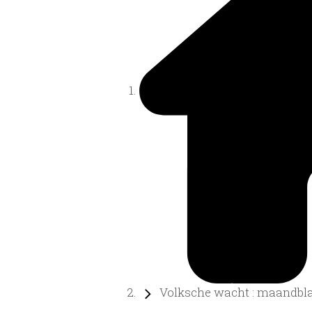
Volksche wacht : maandblad