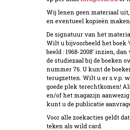
Wij lenen geen materiaal uit
en eventueel kopieën maken, 
De signatuur van het materia
Wilt u bijvoorbeeld het boek
beeld : 1968-2008’ inzien, dan 
de studiezaal bij de boeken 
nummer 76. U kunt de boeken 
terugzetten. Wilt u er s.v.p. 
goede plek terechtkomen! Als
en/of het magazijn aanwezig 
kunt u de publicatie aanvr
Voor alle zoekacties geldt d
teken als wild card.