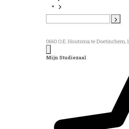
0660 O.E. Houtsma te Doetinchem, 
Mijn Studiezaal