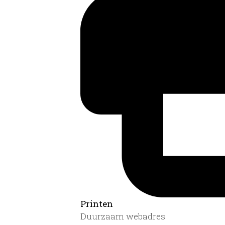
Printen
Duurzaam webadres