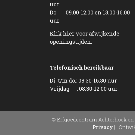
uur
Do. : 09.00-12.00 en 13.00-16.00
uur
Klik
hier
voor afwijkende
openingstijden.
Telefonisch bereikbaar
Di. t/m do.: 08.30-16.30 uur
Vrijdag : 08.30-12.00 uur
© Erfgoedcentrum Achterhoek en 
Privacy
|
Ontwik