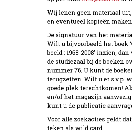
Wij lenen geen materiaal uit
en eventueel kopieën maken, 
De signatuur van het materia
Wilt u bijvoorbeeld het boek
beeld : 1968-2008’ inzien, dan 
de studiezaal bij de boeken 
nummer 76. U kunt de boeken 
terugzetten. Wilt u er s.v.p. 
goede plek terechtkomen! Als
en/of het magazijn aanwezig 
kunt u de publicatie aanvr
Voor alle zoekacties geldt d
teken als wild card.