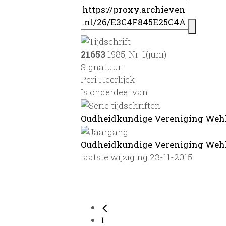
21653
1985, Nr. 1(juni)
Signatuur:
Peri Heerlijck
Is onderdeel van:
Oudheidkundige Vereniging Wehl,
Oudheidkundige Vereniging Wehl, 
laatste wijziging 23-11-2015
1