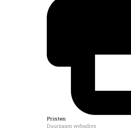
Printen
Duurzaam webadres