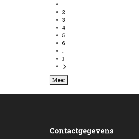
...
2
3
4
5
6
...
1
Meer
Contactgegevens