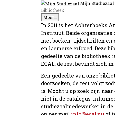
Mijn Studiezaal
Bibliotheek
Meer...
In 2011 is het Achterhoeks A
Instituut. Beide organisaties
met boeken, tijdschriften e
en Liemerse erfgoed. Deze bi
gedeelte van de bibliotheek i
ECAL, de rest bevindt zich in
Een
gedeelte
van onze bibliot
doorzoeken, de rest volgt zo
is. Mocht u op zoek zijn naar
niet in de catalogus, informee
studiezaalmedewerker in de 
op per mail
info@ecal.nu
of t