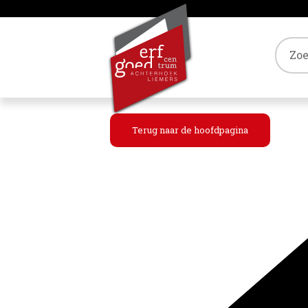
Tref
Terug naar de hoofdpagina