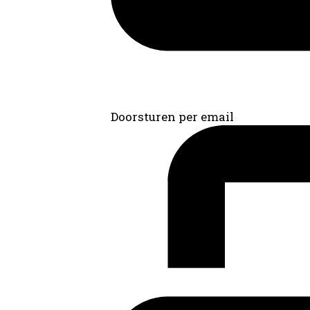
Doorsturen per email