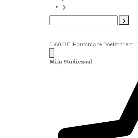
0660 O.E. Houtsma te Doetinchem, 
Mijn Studiezaal