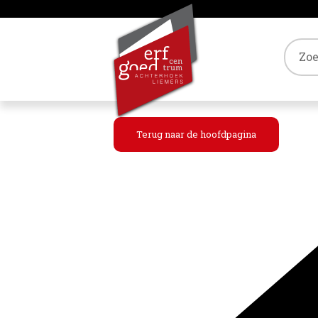
Tref
Terug naar de hoofdpagina