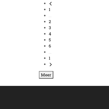
1
...
2
3
4
5
6
...
1
Meer