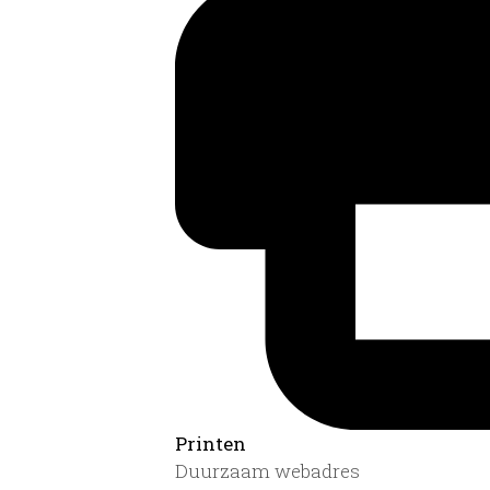
Printen
Duurzaam webadres