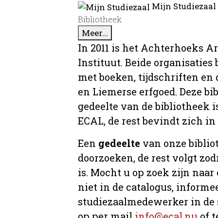
Mijn Studiezaal
Bibliotheek
Meer...
In 2011 is het Achterhoeks A
Instituut. Beide organisaties
met boeken, tijdschriften e
en Liemerse erfgoed. Deze bi
gedeelte van de bibliotheek i
ECAL, de rest bevindt zich in
Een
gedeelte
van onze bibliot
doorzoeken, de rest volgt zo
is. Mocht u op zoek zijn naar
niet in de catalogus, informee
studiezaalmedewerker in de 
op per mail
info@ecal.nu
of t