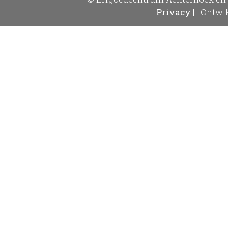
Privacy
|
Ontwik