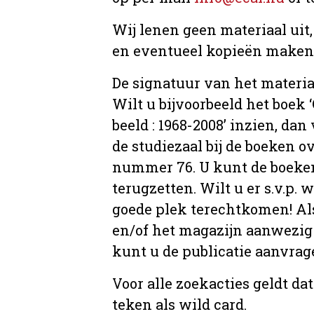
Wij lenen geen materiaal uit
en eventueel kopieën maken, 
De signatuur van het materia
Wilt u bijvoorbeeld het boek
beeld : 1968-2008’ inzien, dan 
de studiezaal bij de boeken 
nummer 76. U kunt de boeken 
terugzetten. Wilt u er s.v.p. 
goede plek terechtkomen! Als
en/of het magazijn aanwezig 
kunt u de publicatie aanvr
Voor alle zoekacties geldt d
teken als wild card.