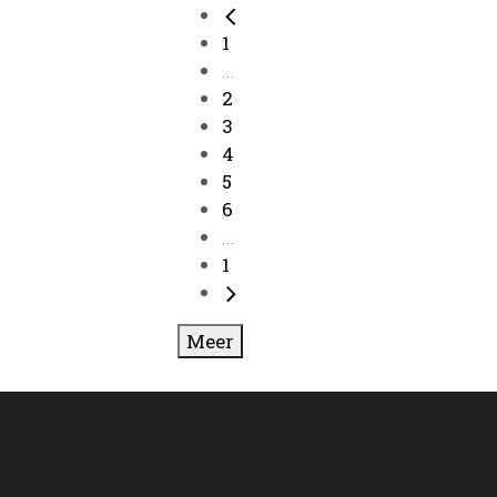
1
...
2
3
4
5
6
...
1
Meer