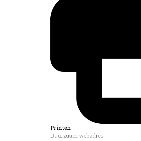
Printen
Duurzaam webadres