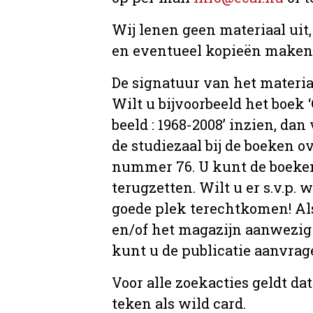
Wij lenen geen materiaal uit
en eventueel kopieën maken, 
De signatuur van het materia
Wilt u bijvoorbeeld het boek
beeld : 1968-2008’ inzien, dan 
de studiezaal bij de boeken 
nummer 76. U kunt de boeken 
terugzetten. Wilt u er s.v.p. 
goede plek terechtkomen! Als
en/of het magazijn aanwezig 
kunt u de publicatie aanvr
Voor alle zoekacties geldt d
teken als wild card.