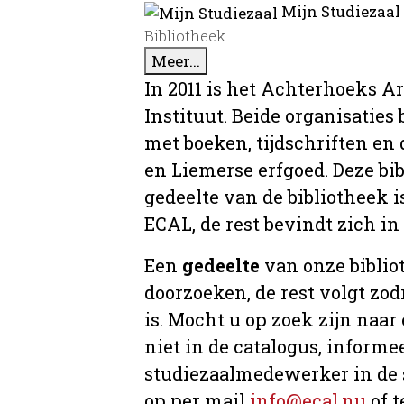
Mijn Studiezaal
Bibliotheek
Meer...
In 2011 is het Achterhoeks A
Instituut. Beide organisaties
met boeken, tijdschriften e
en Liemerse erfgoed. Deze bi
gedeelte van de bibliotheek i
ECAL, de rest bevindt zich in
Een
gedeelte
van onze bibliot
doorzoeken, de rest volgt zo
is. Mocht u op zoek zijn naar
niet in de catalogus, informee
studiezaalmedewerker in de 
op per mail
info@ecal.nu
of t