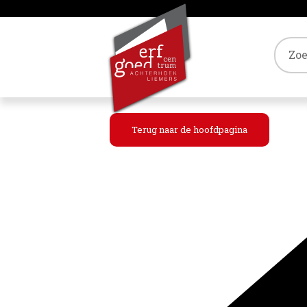
Tref
Terug naar de hoofdpagina