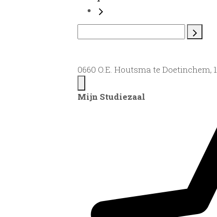
0660 O.E. Houtsma te Doetinchem, 
Mijn Studiezaal