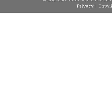
Privacy
|
Ontwik