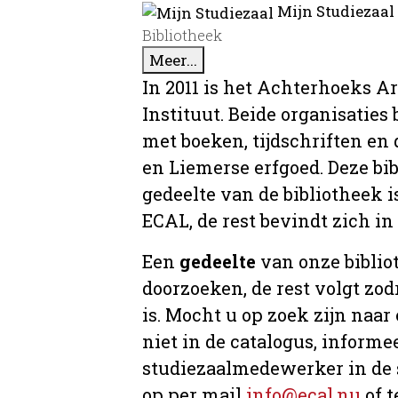
Mijn Studiezaal
Bibliotheek
Meer...
In 2011 is het Achterhoeks A
Instituut. Beide organisaties
met boeken, tijdschriften e
en Liemerse erfgoed. Deze bi
gedeelte van de bibliotheek i
ECAL, de rest bevindt zich in
Een
gedeelte
van onze bibliot
doorzoeken, de rest volgt zo
is. Mocht u op zoek zijn naar
niet in de catalogus, informee
studiezaalmedewerker in de 
op per mail
info@ecal.nu
of t