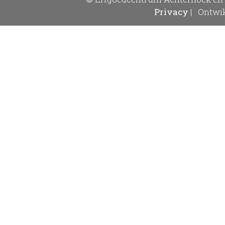
Privacy
|
Ontwik