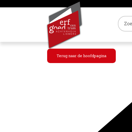
Tref
Terug naar de hoofdpagina