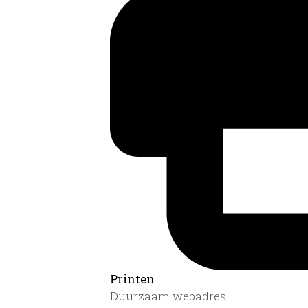
Printen
Duurzaam webadres