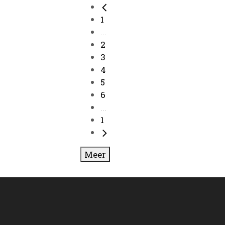
1
...
2
3
4
5
6
...
1
Meer