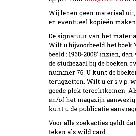
Wij lenen geen materiaal uit
en eventueel kopieën maken, 
De signatuur van het materia
Wilt u bijvoorbeeld het boek
beeld : 1968-2008’ inzien, dan 
de studiezaal bij de boeken 
nummer 76. U kunt de boeken 
terugzetten. Wilt u er s.v.p. 
goede plek terechtkomen! Als
en/of het magazijn aanwezig 
kunt u de publicatie aanvr
Voor alle zoekacties geldt d
teken als wild card.