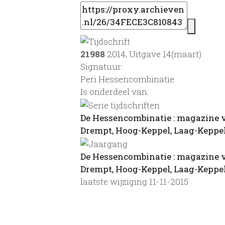
21988
2014, Uitgave 14(maart)
Signatuur:
Peri Hessencombinatie
Is onderdeel van:
De Hessencombinatie : magazine 
Drempt, Hoog-Keppel, Laag-Keppel
De Hessencombinatie : magazine 
Drempt, Hoog-Keppel, Laag-Keppel
laatste wijziging 11-11-2015