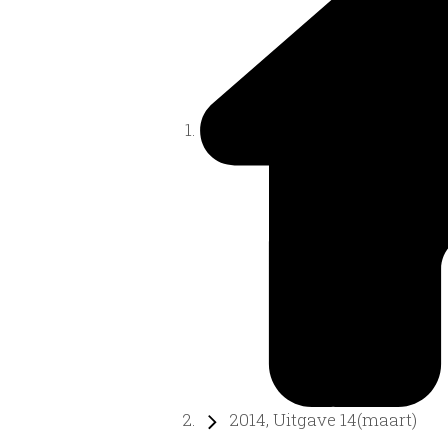
2014, Uitgave 14(maart)