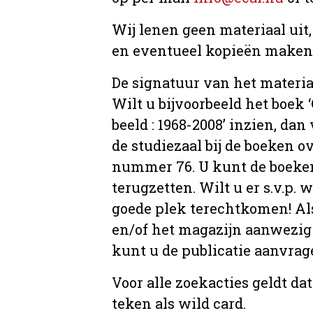
Wij lenen geen materiaal uit
en eventueel kopieën maken, 
De signatuur van het materia
Wilt u bijvoorbeeld het boek
beeld : 1968-2008’ inzien, dan 
de studiezaal bij de boeken 
nummer 76. U kunt de boeken 
terugzetten. Wilt u er s.v.p. 
goede plek terechtkomen! Als
en/of het magazijn aanwezig 
kunt u de publicatie aanvr
Voor alle zoekacties geldt d
teken als wild card.