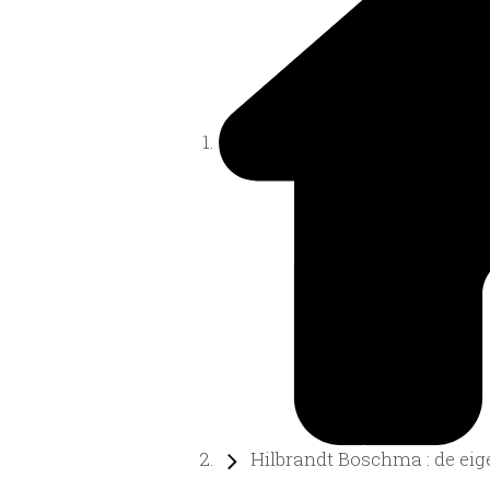
Hilbrandt Boschma : de eige