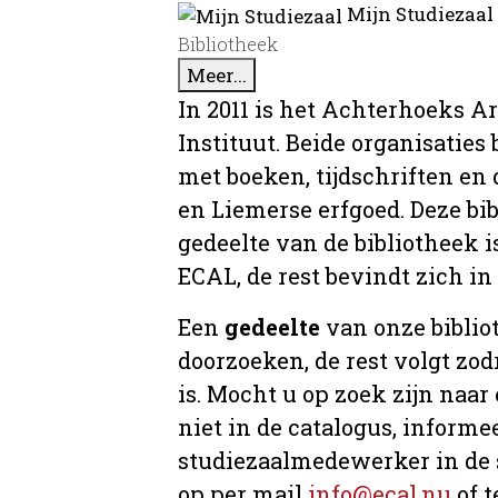
Mijn Studiezaal
Bibliotheek
Meer...
In 2011 is het Achterhoeks A
Instituut. Beide organisaties
met boeken, tijdschriften e
en Liemerse erfgoed. Deze bi
gedeelte van de bibliotheek i
ECAL, de rest bevindt zich in
Een
gedeelte
van onze bibliot
doorzoeken, de rest volgt zo
is. Mocht u op zoek zijn naar
niet in de catalogus, informee
studiezaalmedewerker in de 
op per mail
info@ecal.nu
of t