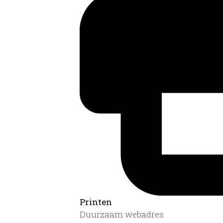
Printen
Duurzaam webadres