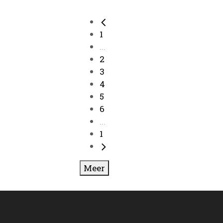
1
...
2
3
4
5
6
...
1
Meer