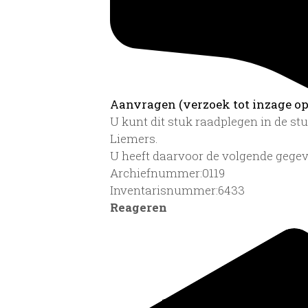
Aanvragen (verzoek tot inzage op 
U kunt dit stuk raadplegen in de s
Liemers.
U heeft daarvoor de volgende gegev
Archiefnummer:0119
Inventarisnummer:6433
Reageren