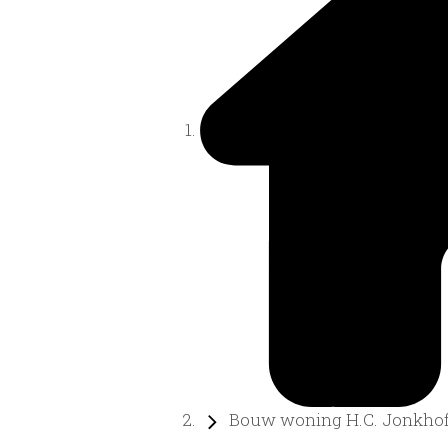
Bouw woning H.C. Jonkhof