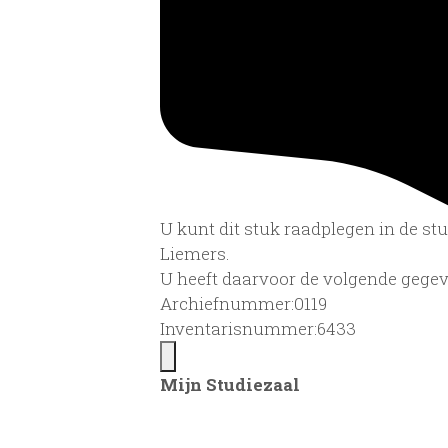
U kunt dit stuk raadplegen in de s
Liemers.
U heeft daarvoor de volgende gegev
Archiefnummer:0119
Inventarisnummer:6433
Mijn Studiezaal