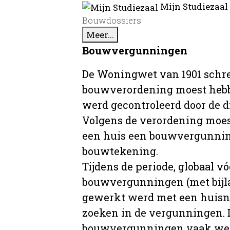
Mijn Studiezaal
Bouwdossiers
Meer...
Bouwvergunningen
De Woningwet van 1901 schre
bouwverordening moest hebb
werd gecontroleerd door de 
Volgens de verordening moe
een huis een bouwvergunni
bouwtekening.
Tijdens de periode, globaal vó
bouwvergunningen (met bijla
gewerkt werd met een huisnu
zoeken in de vergunningen. D
bouwvergunningen vaak wer