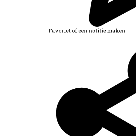
Favoriet of een notitie maken