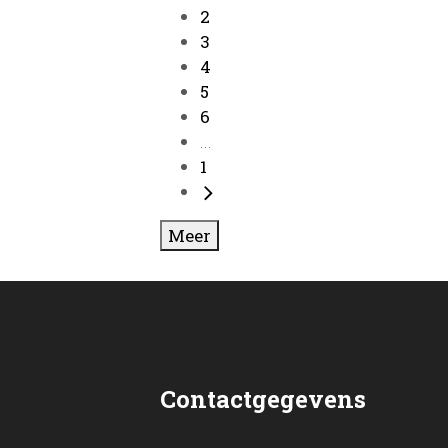
2
3
4
5
6
...
1
Meer
Contactgegevens