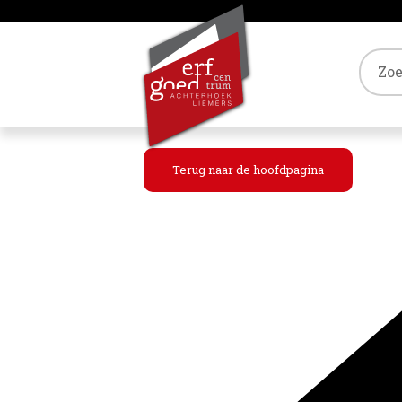
Tref
Terug naar de hoofdpagina