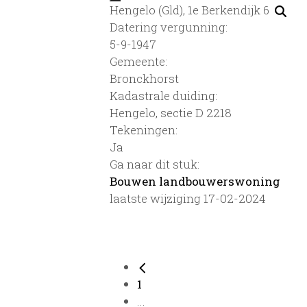
Hengelo (Gld), 1e Berkendijk 6
Datering vergunning:
5-9-1947
Gemeente:
Bronckhorst
Kadastrale duiding:
Hengelo, sectie D 2218
Tekeningen:
Ja
Ga naar dit stuk:
Bouwen landbouwerswoning
laatste wijziging 17-02-2024
1
...