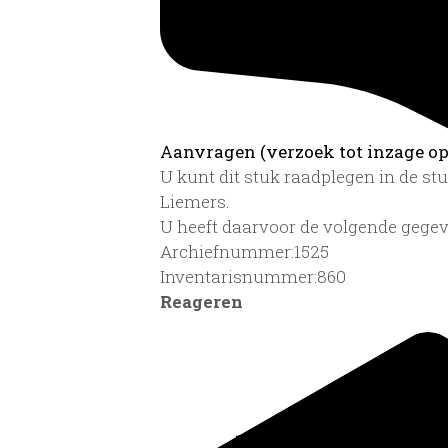
Aanvragen (verzoek tot inzage op 
U kunt dit stuk raadplegen in de s
Liemers.
U heeft daarvoor de volgende gegev
Archiefnummer:1525
Inventarisnummer:860
Reageren