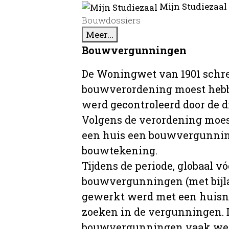
Mijn Studiezaal
Bouwdossiers
Meer...
Bouwvergunningen
De Woningwet van 1901 schre
bouwverordening moest hebb
werd gecontroleerd door de 
Volgens de verordening moe
een huis een bouwvergunni
bouwtekening.
Tijdens de periode, globaal vó
bouwvergunningen (met bijla
gewerkt werd met een huisnu
zoeken in de vergunningen. D
bouwvergunningen vaak wer