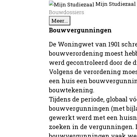
Mijn Studiezaal
Bouwdossiers
Meer...
Bouwvergunningen
De Woningwet van 1901 schre
bouwverordening moest hebb
werd gecontroleerd door de 
Volgens de verordening moe
een huis een bouwvergunni
bouwtekening.
Tijdens de periode, globaal vó
bouwvergunningen (met bijla
gewerkt werd met een huisnu
zoeken in de vergunningen. D
bouwvergunningen vaak wer