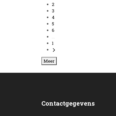
2
3
4
5
6
...
1
Meer
Contactgegevens