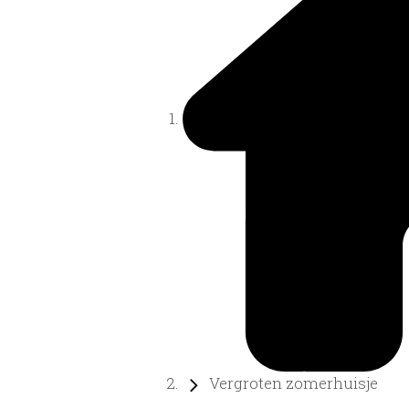
Vergroten zomerhuisje