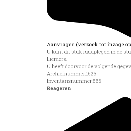
Aanvragen (verzoek tot inzage op 
U kunt dit stuk raadplegen in de s
Liemers.
U heeft daarvoor de volgende gegev
Archiefnummer:1525
Inventarisnummer:886
Reageren