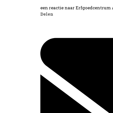
een reactie naar Erfgoedcentrum
Delen