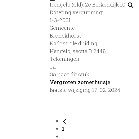
Hengelo (Gld), 2e Berkendijk 10
Datering vergunning:
1-3-2001
Gemeente:
Bronckhorst
Kadastrale duiding:
Hengelo, sectie D 2448
Tekeningen:
Ja
Ga naar dit stuk:
Vergroten zomerhuisje
laatste wijziging 17-02-2024
1
...