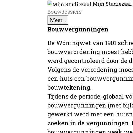
Mijn Studiezaal
Bouwdossiers
Meer...
Bouwvergunningen
De Woningwet van 1901 schre
bouwverordening moest hebb
werd gecontroleerd door de 
Volgens de verordening moe
een huis een bouwvergunni
bouwtekening.
Tijdens de periode, globaal vó
bouwvergunningen (met bijla
gewerkt werd met een huisnu
zoeken in de vergunningen. D
bouwvergunningen vaak wer