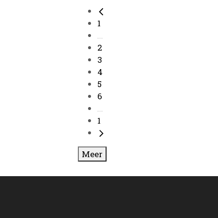
1
...
2
3
4
5
6
...
1
Meer