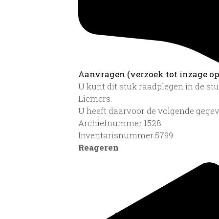
Aanvragen (verzoek tot inzage op 
U kunt dit stuk raadplegen in de s
Liemers.
U heeft daarvoor de volgende gegev
Archiefnummer:1528
Inventarisnummer:5799
Reageren