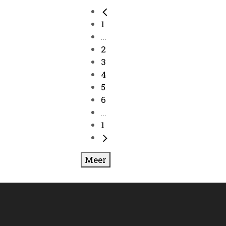
1
...
2
3
4
5
6
...
1
Meer