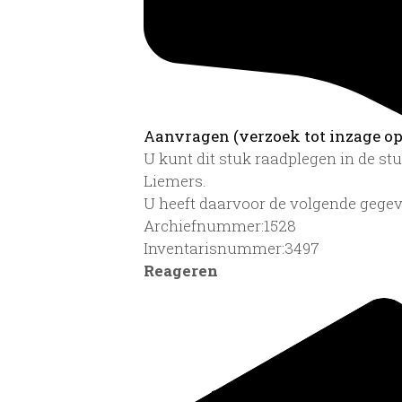
Aanvragen (verzoek tot inzage op 
U kunt dit stuk raadplegen in de s
Liemers.
U heeft daarvoor de volgende gegev
Archiefnummer:1528
Inventarisnummer:3497
Reageren