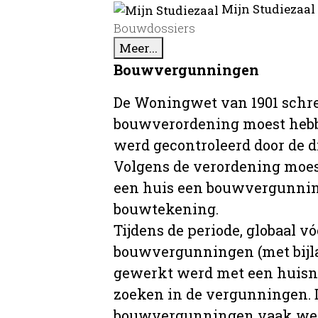
Mijn Studiezaal
Bouwdossiers
Meer...
Bouwvergunningen
De Woningwet van 1901 schre
bouwverordening moest hebb
werd gecontroleerd door de 
Volgens de verordening moe
een huis een bouwvergunni
bouwtekening.
Tijdens de periode, globaal vó
bouwvergunningen (met bijla
gewerkt werd met een huisnu
zoeken in de vergunningen. D
bouwvergunningen vaak wer