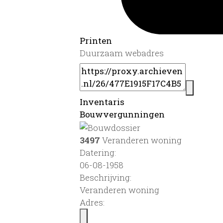
Printen
Duurzaam webadres
Inventaris
Bouwvergunningen
3497
Veranderen woning
Datering
:
06-08-1958
Beschrijving:
Veranderen woning
Adres: