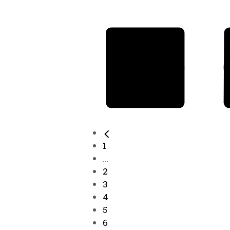
1
...
2
3
4
5
6