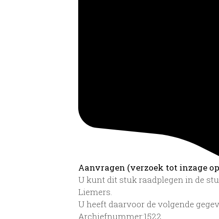
Aanvragen (verzoek tot inzage op 
U kunt dit stuk raadplegen in de s
Liemers.
U heeft daarvoor de volgende gegev
Archiefnummer:1522