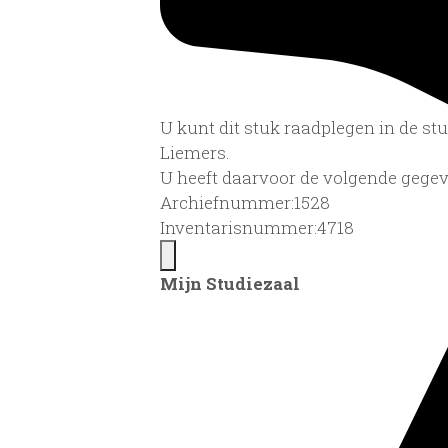
U kunt dit stuk raadplegen in de s
Liemers.
U heeft daarvoor de volgende gegev
Archiefnummer:1528
Inventarisnummer:4718
Mijn Studiezaal