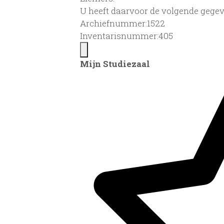
U heeft daarvoor de volgende gegev
Archiefnummer:1522
Inventarisnummer:405
Mijn Studiezaal