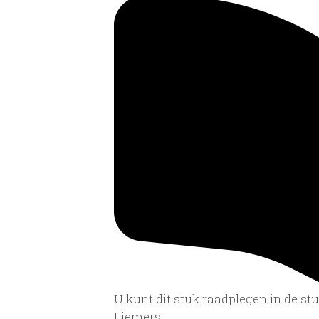
U kunt dit stuk raadplegen in de s
Liemers.