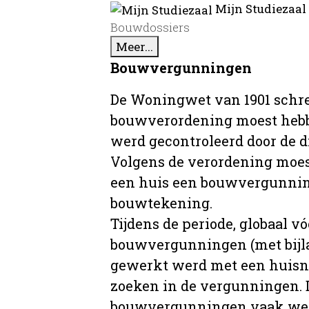
Mijn Studiezaal
Bouwdossiers
Meer...
Bouwvergunningen
De Woningwet van 1901 schre
bouwverordening moest hebb
werd gecontroleerd door de 
Volgens de verordening moe
een huis een bouwvergunni
bouwtekening.
Tijdens de periode, globaal vó
bouwvergunningen (met bijla
gewerkt werd met een huisnu
zoeken in de vergunningen. D
bouwvergunningen vaak wer