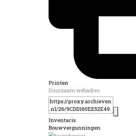
Printen
Duurzaam webadres
Inventaris
Bouwvergunningen