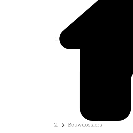
Bouwdossiers