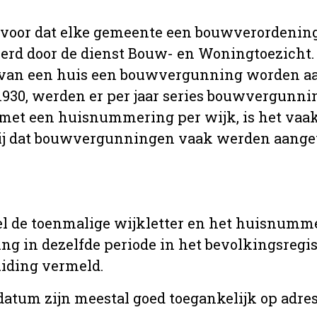
 voor dat elke gemeente een bouwverordenin
erd door de dienst Bouw- en Woningtoezicht.
 van een huis een bouwvergunning worden a
r 1930, werden er per jaar series bouwvergunn
met een huisnummering per wijk, is het vaak
ij dat bouwvergunningen vaak werden aange
l de toenmalige wijkletter en het huisnumm
in dezelfde periode in het bevolkingsregist
uiding vermeld.
tum zijn meestal goed toegankelijk op adres