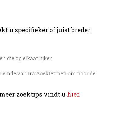
t u specifieker of juist breder:
 die op elkaar lijken.
n einde van uw zoektermen om naar de
 meer zoektips vindt u
hier
.