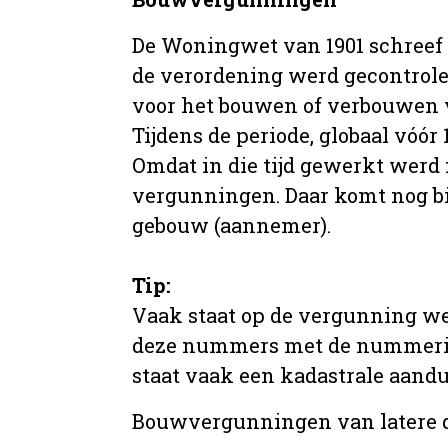
De Woningwet van 1901 schreef
de verordening werd gecontrole
voor het bouwen of verbouwen
Tijdens de periode, globaal vóó
Omdat in die tijd gewerkt werd 
vergunningen. Daar komt nog b
gebouw (aannemer).
Tip:
Vaak staat op de vergunning we
deze nummers met de nummering 
staat vaak een kadastrale aand
Bouwvergunningen van latere da