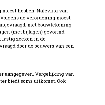
g moest hebben. Naleving van
 Volgens de verordening moest
angevraagd, met bouwtekening.
ingen (met bijlagen) gevormd.
 lastig zoeken in de
vraagd door de bouwers van een
er aangegeven. Vergelijking van
er biedt soms uitkomst. Ook
.