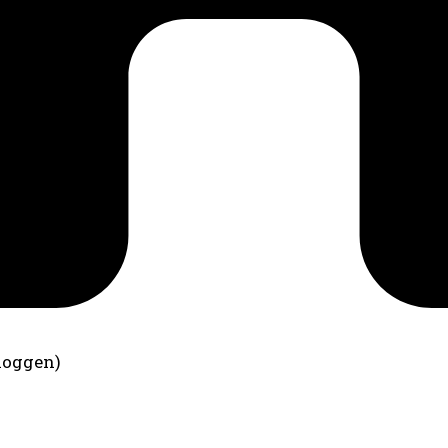
loggen)