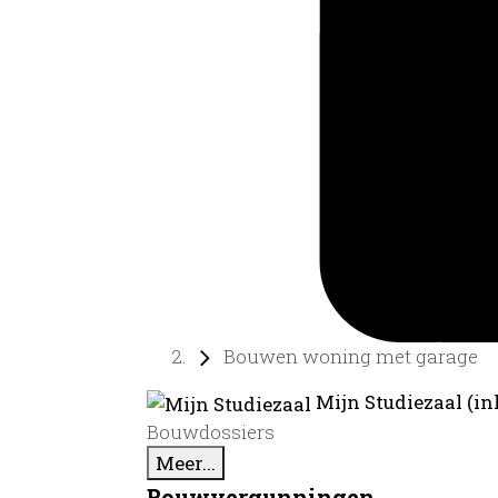
Bouwen woning met garage
Mijn Studiezaal (in
Bouwdossiers
Meer...
Bouwvergunningen