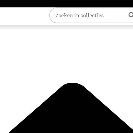
Trefwoord