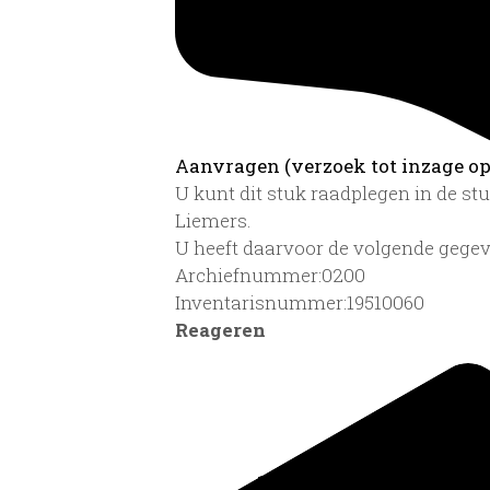
Aanvragen (verzoek tot inzage op 
U kunt dit stuk raadplegen in de s
Liemers.
U heeft daarvoor de volgende gegev
Archiefnummer:0200
Inventarisnummer:19510060
Reageren