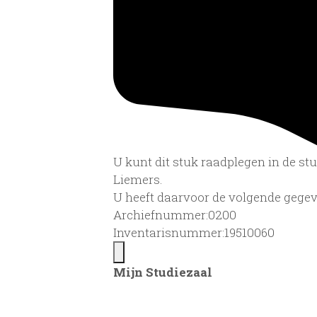
U kunt dit stuk raadplegen in de s
Liemers.
U heeft daarvoor de volgende gegev
Archiefnummer:0200
Inventarisnummer:19510060
Mijn Studiezaal