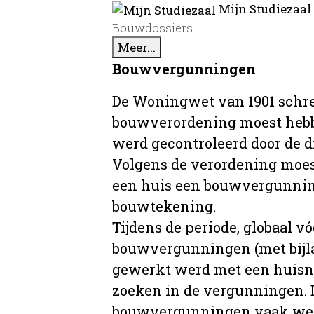
Mijn Studiezaal
Bouwdossiers
Meer...
Bouwvergunningen
De Woningwet van 1901 schre
bouwverordening moest hebb
werd gecontroleerd door de 
Volgens de verordening moe
een huis een bouwvergunni
bouwtekening.
Tijdens de periode, globaal vó
bouwvergunningen (met bijla
gewerkt werd met een huisnu
zoeken in de vergunningen. D
bouwvergunningen vaak wer