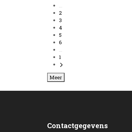
...
2
3
4
5
6
...
1
Meer
Contactgegevens