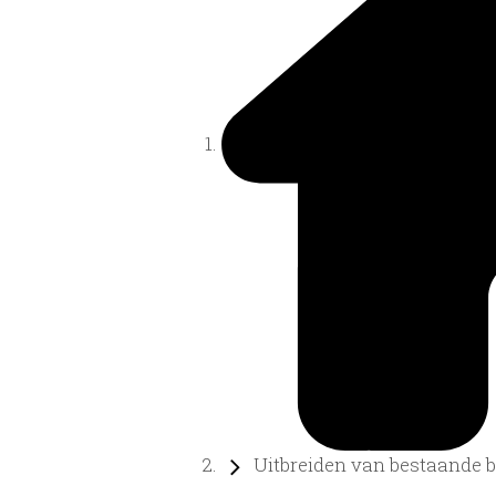
Uitbreiden van bestaande bo