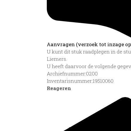
Aanvragen (verzoek tot inzage op 
U kunt dit stuk raadplegen in de s
Liemers.
U heeft daarvoor de volgende gegev
Archiefnummer:0200
Inventarisnummer:19510060
Reageren