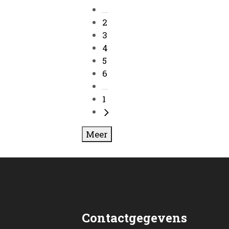
...
2
3
4
5
6
...
1
Meer
Contactgegevens