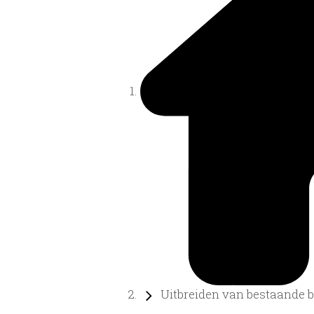
Uitbreiden van bestaande bo