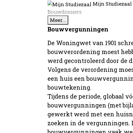
Mijn Studiezaal
Bouwdossiers
Meer...
Bouwvergunningen
De Woningwet van 1901 schre
bouwverordening moest hebb
werd gecontroleerd door de 
Volgens de verordening moe
een huis een bouwvergunni
bouwtekening.
Tijdens de periode, globaal vó
bouwvergunningen (met bijla
gewerkt werd met een huisnu
zoeken in de vergunningen. D
bouwvergunningen vaak wer