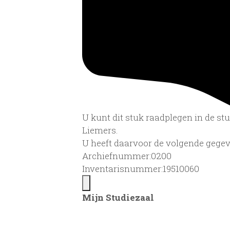
U kunt dit stuk raadplegen in de s
Liemers.
U heeft daarvoor de volgende gegev
Archiefnummer:0200
Inventarisnummer:19510060
Mijn Studiezaal