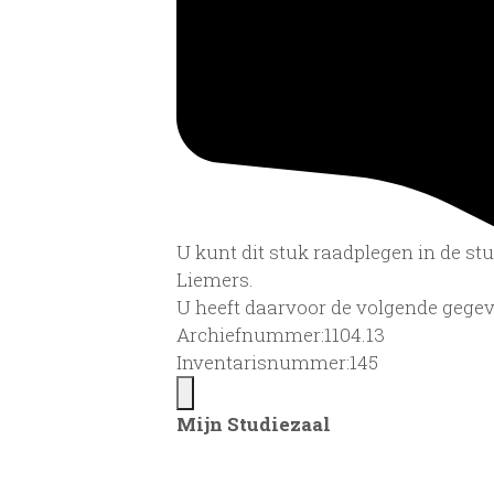
U kunt dit stuk raadplegen in de s
Liemers.
U heeft daarvoor de volgende gegev
Archiefnummer:1104.13
Inventarisnummer:145
Mijn Studiezaal