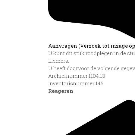
Aanvragen (verzoek tot inzage op 
U kunt dit stuk raadplegen in de s
Liemers.
U heeft daarvoor de volgende gegev
Archiefnummer:1104.13
Inventarisnummer:145
Reageren