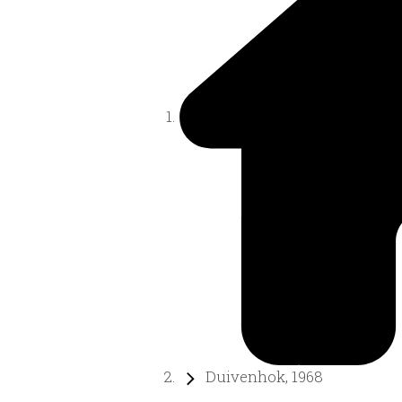
Duivenhok, 1968