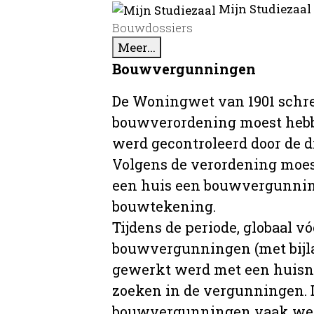
Mijn Studiezaal
Bouwdossiers
Meer...
Bouwvergunningen
De Woningwet van 1901 schre
bouwverordening moest hebb
werd gecontroleerd door de 
Volgens de verordening moe
een huis een bouwvergunni
bouwtekening.
Tijdens de periode, globaal vó
bouwvergunningen (met bijla
gewerkt werd met een huisnu
zoeken in de vergunningen. D
bouwvergunningen vaak wer