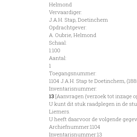
Helmond
Vervaardiger:
J.A.H. Stap, Doetinchem
Opdrachtgever:
A. Oubrie, Helmond
Schaal
:
1:100
Aantal:
1
Toegangsnummer
:
1104 J.A.H. Stap te Doetinchem, (188
Inventarisnummer
:
13
[
Aanvragen (verzoek tot inzage o
U kunt dit stuk raadplegen in de s
Liemers.
U heeft daarvoor de volgende gegev
Archiefnummer:1104
Inventarisnummer:13