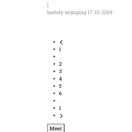
]
laatste wijziging 17-10-2019
1
...
2
3
4
5
6
...
1
Meer