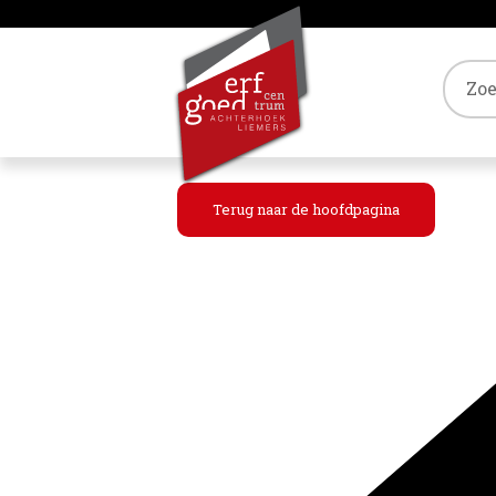
Tref
Terug naar de hoofdpagina