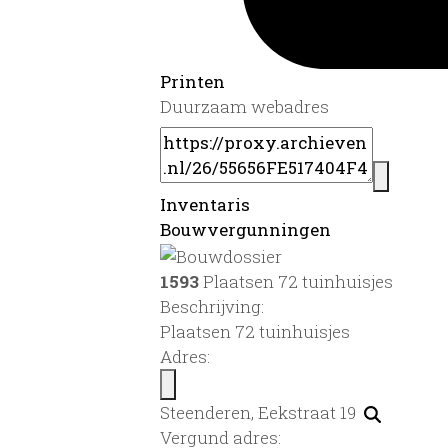
Printen
Duurzaam webadres
Inventaris
Bouwvergunningen
1593
Plaatsen 72 tuinhuisjes
Beschrijving:
Plaatsen 72 tuinhuisjes
Adres:
Steenderen, Eekstraat 19
Vergund adres: