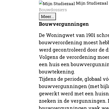
Mijn Studiezaal
Bouwdossiers
Meer...
Bouwvergunningen
De Woningwet van 1901 schre
bouwverordening moest hebb
werd gecontroleerd door de 
Volgens de verordening moe
een huis een bouwvergunni
bouwtekening.
Tijdens de periode, globaal vó
bouwvergunningen (met bijla
gewerkt werd met een huisnu
zoeken in de vergunningen. D
bouwvergunningen vaak wer