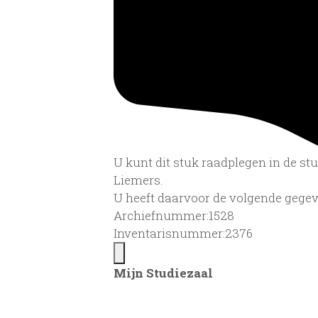
U kunt dit stuk raadplegen in de s
Liemers.
U heeft daarvoor de volgende gegev
Archiefnummer:1528
Inventarisnummer:2376
Mijn Studiezaal