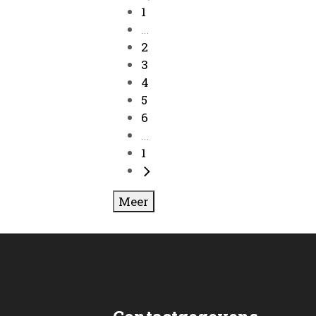
1
...
2
3
4
5
6
...
1
Meer