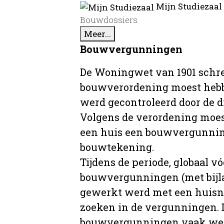
Mijn Studiezaal
Bouwdossiers
Meer...
Bouwvergunningen
De Woningwet van 1901 schre
bouwverordening moest hebb
werd gecontroleerd door de 
Volgens de verordening moe
een huis een bouwvergunni
bouwtekening.
Tijdens de periode, globaal vó
bouwvergunningen (met bijla
gewerkt werd met een huisnu
zoeken in de vergunningen. D
bouwvergunningen vaak wer