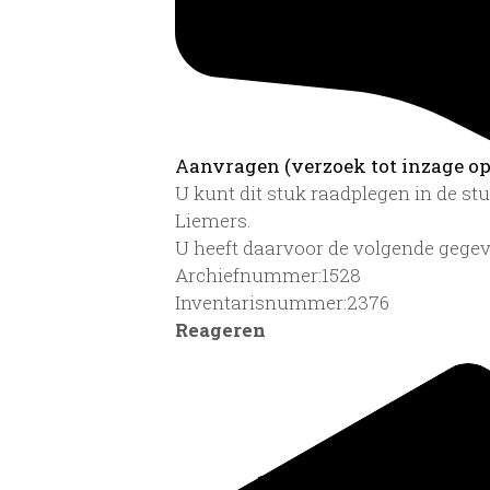
Aanvragen (verzoek tot inzage op 
U kunt dit stuk raadplegen in de s
Liemers.
U heeft daarvoor de volgende gegev
Archiefnummer:1528
Inventarisnummer:2376
Reageren