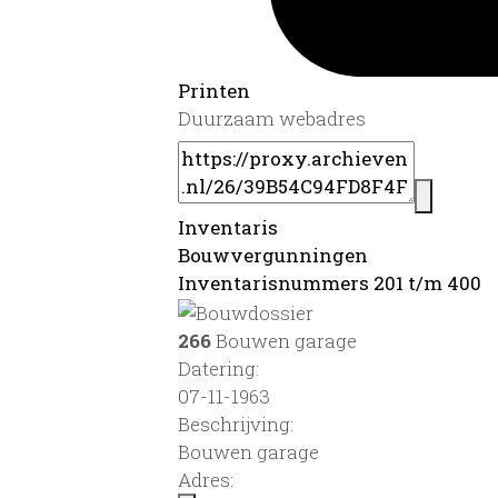
Printen
Duurzaam webadres
Inventaris
Bouwvergunningen
Inventarisnummers 201 t/m 400
266
Bouwen garage
Datering
:
07-11-1963
Beschrijving:
Bouwen garage
Adres: