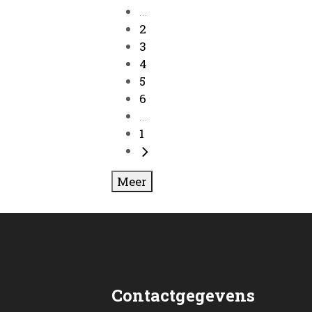
...
2
3
4
5
6
...
1
Meer
Contactgegevens