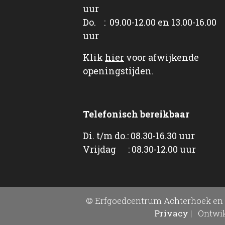
uur
Do. : 09.00-12.00 en 13.00-16.00
uur
Klik
hier
voor afwijkende
openingstijden.
Telefonisch bereikbaar
Di. t/m do.: 08.30-16.30 uur
Vrijdag : 08.30-12.00 uur
© Erfgoedcentrum Achterhoek en 
Privacy
|
Ontwik