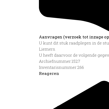
Aanvragen (verzoek tot inzage op 
U kunt dit stuk raadplegen in de s
Liemers.
U heeft daarvoor de volgende gegev
Archiefnummer:1527
Inventarisnummer:266
Reageren