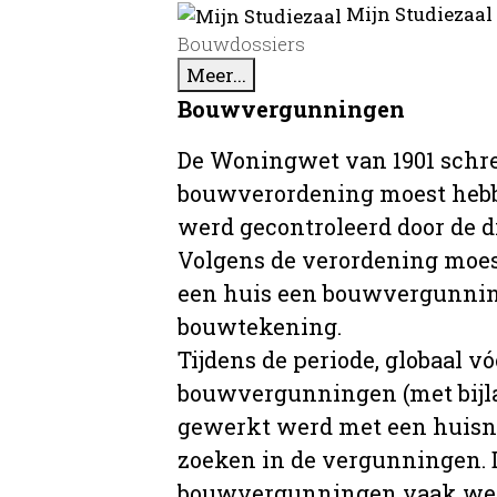
Mijn Studiezaal
Bouwdossiers
Meer...
Bouwvergunningen
De Woningwet van 1901 schre
bouwverordening moest hebb
werd gecontroleerd door de 
Volgens de verordening moe
een huis een bouwvergunni
bouwtekening.
Tijdens de periode, globaal vó
bouwvergunningen (met bijla
gewerkt werd met een huisnu
zoeken in de vergunningen. D
bouwvergunningen vaak wer