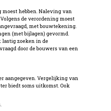
g moest hebben. Naleving van
 Volgens de verordening moest
angevraagd, met bouwtekening.
ingen (met bijlagen) gevormd.
 lastig zoeken in de
vraagd door de bouwers van een
er aangegeven. Vergelijking van
er biedt soms uitkomst. Ook
.