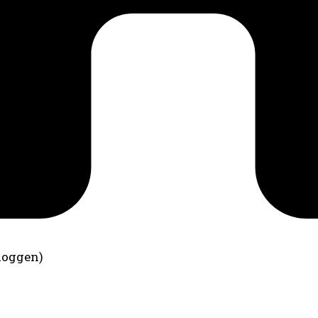
loggen)