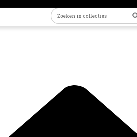
Trefwoord