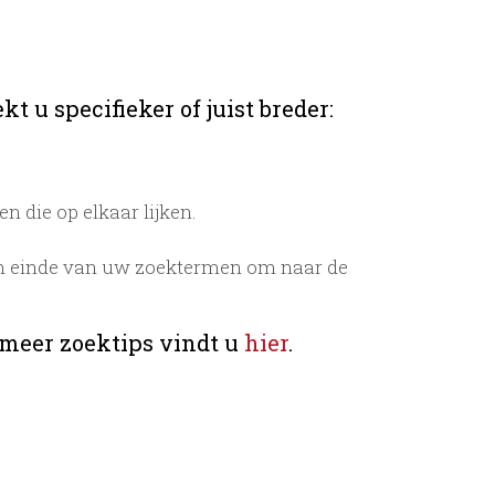
t u specifieker of juist breder:
 die op elkaar lijken.
n einde van uw zoektermen om naar de
 meer zoektips vindt u
hier
.