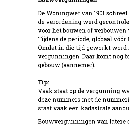
De Woningwet van 1901 schreef
de verordening werd gecontrole
voor het bouwen of verbouwen
Tijdens de periode, globaal vóó
Omdat in die tijd gewerkt werd 
vergunningen. Daar komt nog b
gebouw (aannemer).
Tip:
Vaak staat op de vergunning we
deze nummers met de nummering 
staat vaak een kadastrale aand
Bouwvergunningen van latere da