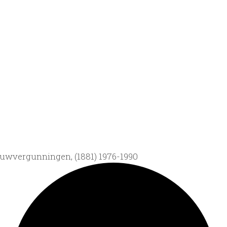
uwvergunningen, (1881) 1976-1990