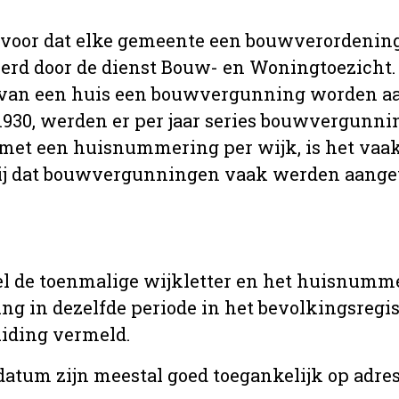
 voor dat elke gemeente een bouwverordenin
erd door de dienst Bouw- en Woningtoezicht.
 van een huis een bouwvergunning worden a
r 1930, werden er per jaar series bouwvergunn
met een huisnummering per wijk, is het vaak
ij dat bouwvergunningen vaak werden aange
l de toenmalige wijkletter en het huisnumm
in dezelfde periode in het bevolkingsregist
uiding vermeld.
tum zijn meestal goed toegankelijk op adres