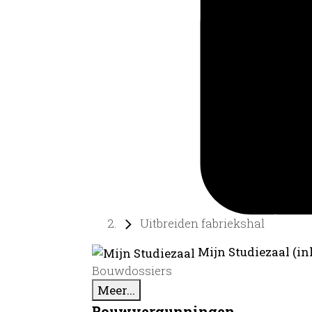
Uitbreiden fabriekshal
Mijn Studiezaal (in
Bouwdossiers
Meer...
Bouwvergunningen