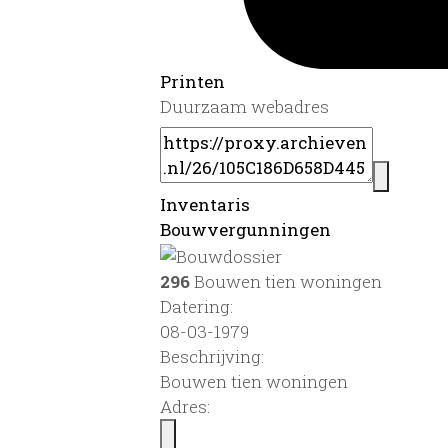
Printen
Duurzaam webadres
Inventaris
Bouwvergunningen
296
Bouwen tien woningen
Datering
:
08-03-1979
Beschrijving:
Bouwen tien woningen
Adres: