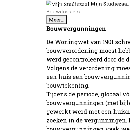
Mijn Studiezaal
Bouwdossiers
Meer...
Bouwvergunningen
De Woningwet van 1901 schre
bouwverordening moest hebb
werd gecontroleerd door de 
Volgens de verordening moe
een huis een bouwvergunni
bouwtekening.
Tijdens de periode, globaal vó
bouwvergunningen (met bijla
gewerkt werd met een huisnu
zoeken in de vergunningen. D
bouwvergunningen vaak wer