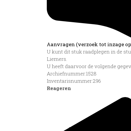
Aanvragen (verzoek tot inzage op 
U kunt dit stuk raadplegen in de s
Liemers.
U heeft daarvoor de volgende gegev
Archiefnummer:1528
Inventarisnummer:296
Reageren