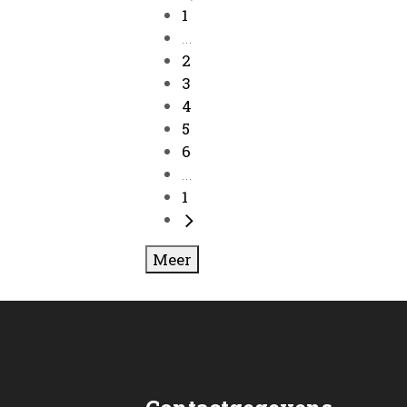
1
...
2
3
4
5
6
...
1
Meer