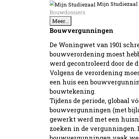
Mijn Studiezaal
Bouwdossiers
Meer...
Bouwvergunningen
De Woningwet van 1901 schre
bouwverordening moest hebb
werd gecontroleerd door de 
Volgens de verordening moe
een huis een bouwvergunni
bouwtekening.
Tijdens de periode, globaal vó
bouwvergunningen (met bijla
gewerkt werd met een huisnu
zoeken in de vergunningen. D
bouwvergunningen vaak wer