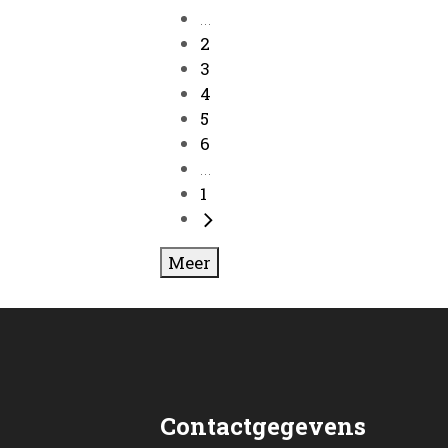
...
2
3
4
5
6
...
1
Meer
Contactgegevens