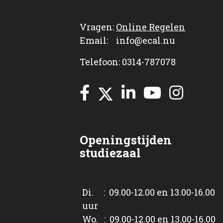
Vragen:
Online Regelen
Email: info@ecal.nu
Telefoon: 0314-787078
Openingstijden
studiezaal
Di. : 09.00-12.00 en 13.00-16.00
uur
Wo. : 09.00-12.00 en 13.00-16.00