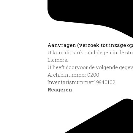
Aanvragen (verzoek tot inzage op 
U kunt dit stuk raadplegen in de s
Liemers.
U heeft daarvoor de volgende gegev
Archiefnummer:0200
Inventarisnummer:19940102
Reageren