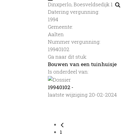
Dinxperlo, Boesveldsedijk 1
Datering vergunning:
1994
Gemeente:
Aalten
Nummer vergunning:
19940102
Ga naar dit stuk:
Bouwen van een tuinhuisje
Is onderdeel van:
19940102 -
laatste wijziging 20-02-2024
1