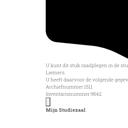
U kunt dit stuk raadplegen in de s
Liemers.
U heeft daarvoor de volgende gegev
Archiefnummer:1511
Inventarisnummer:9842
Mijn Studiezaal