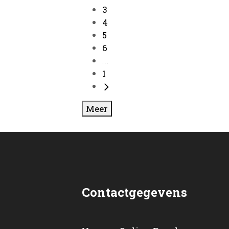
3
4
5
6
...
1
Meer
Contactgegevens