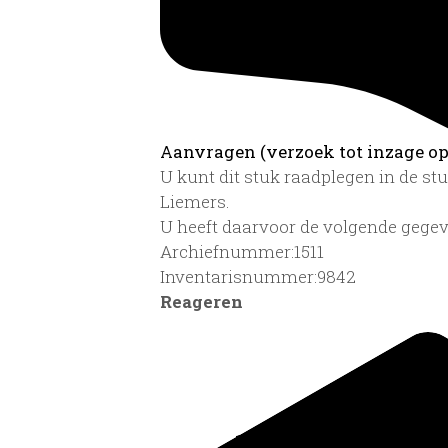
Aanvragen (verzoek tot inzage op 
U kunt dit stuk raadplegen in de s
Liemers.
U heeft daarvoor de volgende gegev
Archiefnummer:1511
Inventarisnummer:9842
Reageren