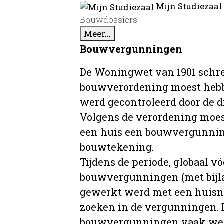
Mijn Studiezaal
Bouwdossiers
Meer...
Bouwvergunningen
De Woningwet van 1901 schre
bouwverordening moest hebb
werd gecontroleerd door de 
Volgens de verordening moe
een huis een bouwvergunni
bouwtekening.
Tijdens de periode, globaal vó
bouwvergunningen (met bijla
gewerkt werd met een huisnu
zoeken in de vergunningen. D
bouwvergunningen vaak wer