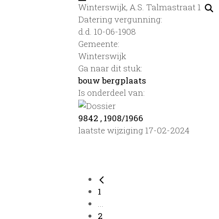
Winterswijk, A.S. Talmastraat 1
Datering vergunning:
d.d. 10-06-1908
Gemeente:
Winterswijk
Ga naar dit stuk:
bouw bergplaats
Is onderdeel van:
9842 , 1908/1966
laatste wijziging 17-02-2024
1
...
2