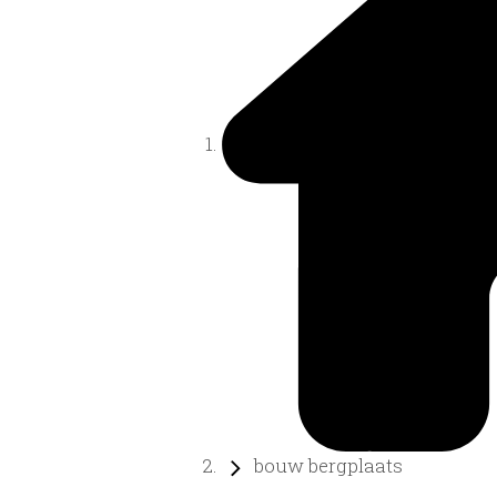
bouw bergplaats