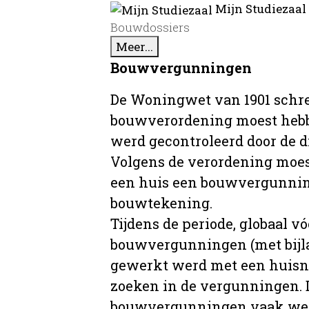
Mijn Studiezaal
Bouwdossiers
Meer...
Bouwvergunningen
De Woningwet van 1901 schre
bouwverordening moest hebb
werd gecontroleerd door de 
Volgens de verordening moe
een huis een bouwvergunni
bouwtekening.
Tijdens de periode, globaal vó
bouwvergunningen (met bijla
gewerkt werd met een huisnu
zoeken in de vergunningen. D
bouwvergunningen vaak wer