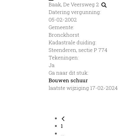
Baak, De Veersweg 2
Datering vergunning:
05-02-2002
Gemeente:
Bronckhorst
Kadastrale duiding:
Steenderen, sectie P 774
Tekeningen:
Ja
Ga naar dit stuk:
Bouwen schuur
laatste wijziging 17-02-2024
1
...