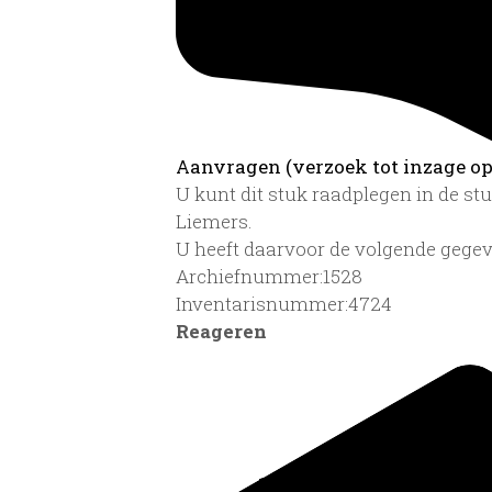
Aanvragen (verzoek tot inzage op 
U kunt dit stuk raadplegen in de s
Liemers.
U heeft daarvoor de volgende gegev
Archiefnummer:1528
Inventarisnummer:4724
Reageren