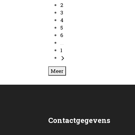
2
3
4
5
6
...
1
Meer
Contactgegevens