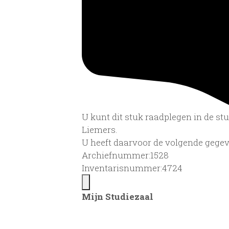
U kunt dit stuk raadplegen in de s
Liemers.
U heeft daarvoor de volgende gegev
Archiefnummer:1528
Inventarisnummer:4724
Mijn Studiezaal