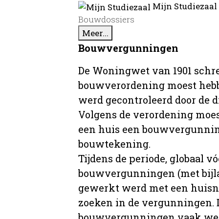
Mijn Studiezaal
Bouwdossiers
Meer...
Bouwvergunningen
De Woningwet van 1901 schre
bouwverordening moest hebb
werd gecontroleerd door de 
Volgens de verordening moe
een huis een bouwvergunni
bouwtekening.
Tijdens de periode, globaal vó
bouwvergunningen (met bijla
gewerkt werd met een huisnu
zoeken in de vergunningen. D
bouwvergunningen vaak wer