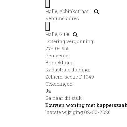
Halle, Abbinkstraat 1
Vergund adres:
Halle, G 196
Datering vergunning:
27-10-1955
Gemeente:
Bronckhorst
Kadastrale duiding:
Zelhem, sectie D 1049
Tekeningen:
Ja
Ga naar dit stuk:
Bouwen woning met kapperszaa
laatste wijziging 02-03-2026