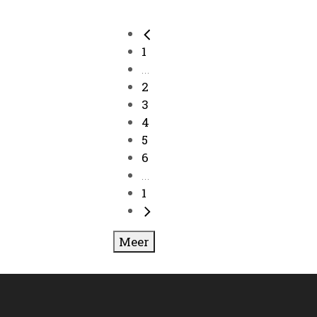
1
...
2
3
4
5
6
...
1
Meer