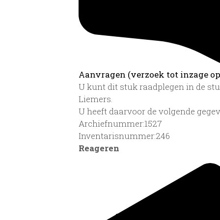
Aanvragen (verzoek tot inzage op 
U kunt dit stuk raadplegen in de s
Liemers.
U heeft daarvoor de volgende gegev
Archiefnummer:1527
Inventarisnummer:246
Reageren